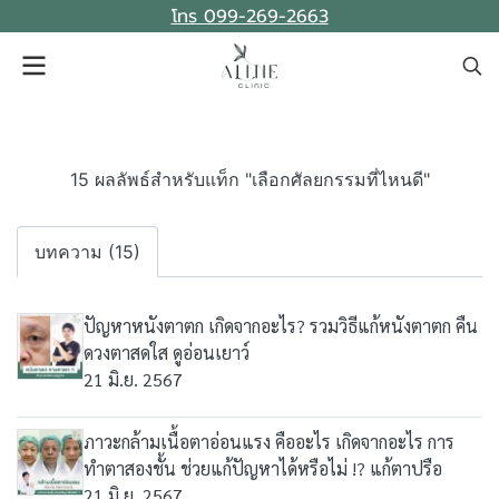
โทร 099-269-2663
15 ผลลัพธ์สำหรับแท็ก "เลือกศัลยกรรมที่ไหนดี"
บทความ (15)
ปัญหาหนังตาตก เกิดจากอะไร? รวมวิธีแก้หนังตาตก คืน
ดวงตาสดใส ดูอ่อนเยาว์
21 มิ.ย. 2567
ภาวะกล้ามเนื้อตาอ่อนแรง คืออะไร เกิดจากอะไร การ
ทำตาสองชั้น ช่วยแก้ปัญหาได้หรือไม่ !? แก้ตาปรือ
21 มิ.ย. 2567