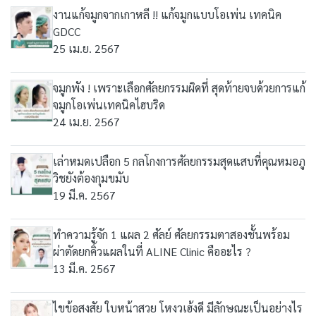
งานแก้จมูกจากเกาหลี !! แก้จมูกแบบโอเพ่น เทคนิค
GDCC
25 เม.ย. 2567
จมูกพัง ! เพราะเลือกศัลยกรรมผิดที่ สุดท้ายจบด้วยการแก้
จมูกโอเพ่นเทคนิคไฮบริด
24 เม.ย. 2567
เล่าหมดเปลือก 5 กลโกงการศัลยกรรมสุดแสบที่คุณหมอภู
วิชยังต้องกุมขมับ
19 มี.ค. 2567
ทำความรู้จัก 1 แผล 2 ศัลย์ ศัลยกรรมตาสองชั้นพร้อม
ผ่าตัดยกคิ้วแผลในที่ ALINE Clinic คืออะไร ?
13 มี.ค. 2567
ไขข้อสงสัย ใบหน้าสวย โหงวเฮ้งดี มีลักษณะเป็นอย่างไร