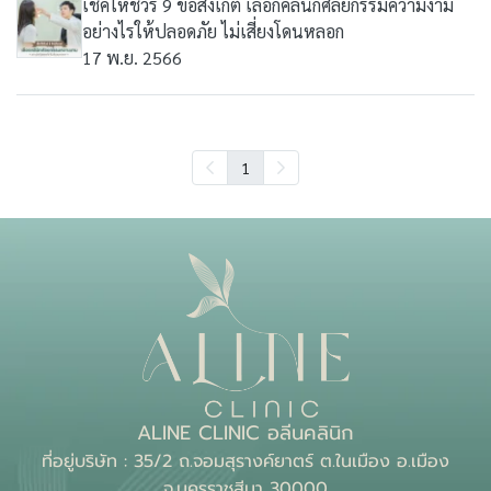
เช็คให้ชัวร์ 9 ข้อสังเกต เลือกคลินิกศัลยกรรมความงาม
อย่างไรให้ปลอดภัย ไม่เสี่ยงโดนหลอก
17 พ.ย. 2566
1
ALINE CLINIC อลีนคลินิก
ที่อยู่บริษัท : 35/2 ถ.จอมสุรางค์ยาตร์ ต.ในเมือง อ.เมือง
จ.นครราชสีมา 30000