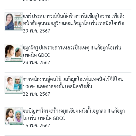
แชร์ประสบการณ์บินลัดฟ้าจากรัสเซียสู่โคราช เพื่อดึง
หน้ากับคุณหมอภูวิชและแก้จมูกโอเพ่นเทคนิคไฮบริด
29 พ.ค. 2567
จมูกผิดรูปเพราะสารเหลวเป็นเหตุ !! แก้จมูกโอเพ่น
เทคนิค GDCC
28 พ.ค. 2567
จากพนักงานสู่คนไข้..แก้จมูกโอเพ่นเทคนิคไร้ซิลิโคน
100% และตาสองชั้นเทคนิคกรีดสั้น
22 พ.ค. 2567
จบปัญหาโครงสร้างจมูกเอียง ผนังกั้นจมูกคด !! แก้จมูก
โอเพ่น เทคนิค GDCC
15 พ.ค. 2567