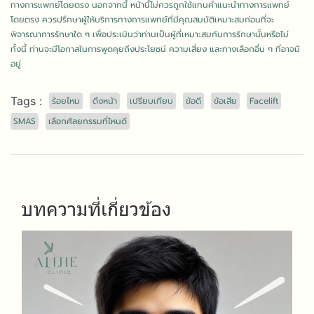
ทางการแพทย์โดยตรง นอกจากนี้ หน้านี้ไม่ควรถูกใช้แทนคำแนะนำทางการแพทย์
โดยตรง ควรปรึกษาผู้ให้บริการทางการแพทย์ที่มีคุณสมบัติเหมาะสมก่อนที่จะ
พิจารณาการรักษาใด ๆ เพื่อประเมินว่าท่านเป็นผู้ที่เหมาะสมกับการรักษานั้นหรือไม่
ทั้งนี้ ท่านจะมีโอกาสในการพูดคุยถึงประโยชน์ ความเสี่ยง และทางเลือกอื่น ๆ ที่อาจมี
อยู่
Tags :
ร้อยไหม
ดึงหน้า
เปรียบเทียบ
ข้อดี
ข้อเสีย
Facelift
SMAS
เลือกศัลยกรรมที่ไหนดี
บทความที่เกี่ยวข้อง