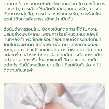
มากมายในการยกกระชับผิวที่หย่อนคล้อย ไม่ว่าจะเป็นการ
นวดหน้า, การเลือกใช้ผลิตภัณฑ์กลุ่มยกกระชับ, การทำ
หัตถการกลุ่มฉีด, การทำเลเซอร์ยกกระชับ, การร้อยไหม
รวมไปถึงการศัลยกรรมดึงหน้า เป็นต้น
ซึ่งนับว่าการร้อยไหม ยังคงเป็นหัตถการที่ได้รับความ
นิยมอย่างแพร่หลาย เพราะการร้อยไหมจะเห็นผลลัพธ์
ทันทีหลังทำ ผิวที่เคยหย่อนคล้อยกลับตึงกระชับได้ทันที
โดยไม่ต้องผ่าตัด ไม่ต้องพักฟื้นนาน และราคายังค่อน
ข้างถูกกว่า เมื่อเปรียบเทียบกับการทำหัตถการอื่น ๆ ใน
แต่ละครั้ง แล้วระหว่างการร้อยไหมกับการศัลยกรรมดึง
หน้า การยกกระชับทั้งสองแบบนี้ มีความแตกต่างกัน
อย่างไร วันนี้น้องอลีนจะมาเปรียบเทียบให้ดูกันชัด ๆ ไป
ติดตามกันเลยค่ะ