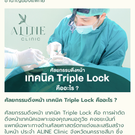
ชำนาญของแพทย์
ศัลยกรรมดึงหน้า เทคนิค Triple Lock คืออะไร ?
ศัลยกรรมดึงหน้า เทคนิค Triple Lock คือ การผ่าตัด
ดึงหน้าเทคนิคเฉพาะของคุณหมอภูวิช คงชยะนันท์
แพทย์เฉพาะทางด้านศัลยศาสตร์ตกแต่งและเสริมสร้าง
ใบหน้า ประจำ ALINE Clinic จังหวัดนครราชสีมา ซึ่ง