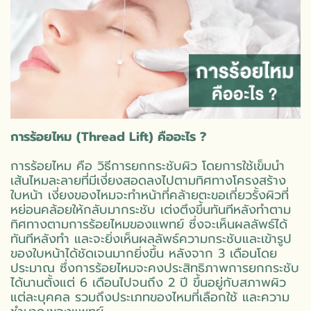
การร้อยไหม (Thread Lift) คืออะไร ?
การร้อยไหม คือ วิธีการยกกระชับผิว โดยการใช้เข็มนำ
เส้นไหมละลายที่มีเงี่ยงสอดลงไปตามทิศทางโครงสร้าง
ใบหน้า เงี่ยงของไหมจะทำหน้าที่คล้ายตะขอเกี่ยวรั้งผิวที่
หย่อนคล้อยให้กลับมากระชับ เต่งตึงขึ้นทันทีหลังทำตาม
ทิศทางตามการร้อยไหมของแพทย์ ซึ่งจะเห็นผลลัพธ์ได้
ทันทีหลังทำ และจะยิ่งเห็นผลลัพธ์ความกระชับและเข้ารูป
ของใบหน้าได้ชัดเจนมากยิ่งขึ้น หลังจาก 3 เดือนโดย
ประมาณ ซึ่งการร้อยไหมจะคงประสิทธิภาพการยกกระชับ
ได้นานตั้งแต่ 6 เดือนไปจนถึง 2 ปี ขึ้นอยู่กับสภาพผิว
แต่ละบุคคล รวมถึงประเภทของไหมที่เลือกใช้ และความ