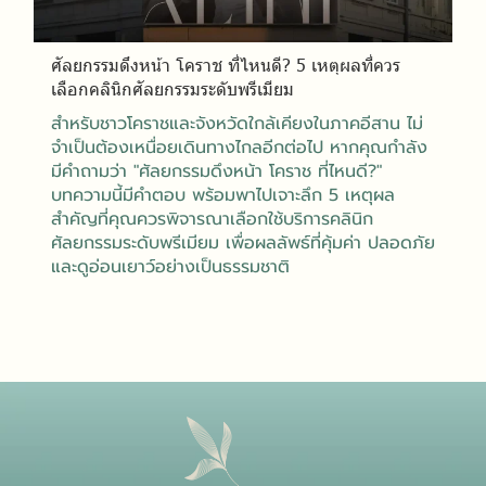
ศัลยกรรมดึงหน้า โคราช ที่ไหนดี? 5 เหตุผลที่ควร
เลือกคลินิกศัลยกรรมระดับพรีเมียม
สำหรับชาวโคราชและจังหวัดใกล้เคียงในภาคอีสาน ไม่
จำเป็นต้องเหนื่อยเดินทางไกลอีกต่อไป หากคุณกำลัง
มีคำถามว่า "ศัลยกรรมดึงหน้า โคราช ที่ไหนดี?"
บทความนี้มีคำตอบ พร้อมพาไปเจาะลึก 5 เหตุผล
สำคัญที่คุณควรพิจารณาเลือกใช้บริการคลินิก
ศัลยกรรมระดับพรีเมียม เพื่อผลลัพธ์ที่คุ้มค่า ปลอดภัย
และดูอ่อนเยาว์อย่างเป็นธรรมชาติ