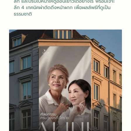
ลึก และปรับใบหน้าให้ดูอ่อนเยาว์ได้อย่างไร พร้อมเจาะ
ลึก 4 เทคนิคผ่าตัดดึงหน้าผาก เพื่อผลลัพธ์ที่ดูเป็น
ธรรมชาติ