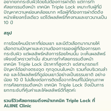
อยากยกกระชับผิวโดยไม่ต้องการผ่าตัด แต่การทำ
ศัลยกรรมดึงหน้า เทคนิค Triple Lock เหมาะกับผู้ที่มี
ปัญหาความหย่อนคล้อยมาก หรือผู้ที่ต้องการผ่าตัดดึง
หน้าเพียงครั้งเดียว แต่ได้ผลลัพธ์ที่คงทนและยาวนานเป็น
10 ปี
สรุป
การร้อยไหมมีราคาที่ย่อมเยา และมีตัวเลือกมากมายให้
เลือกตามปัญหาและความต้องการของผู้ที่ต้องการยก
กระชับผิว แต่ผลลัพธ์หลังการร้อยไหมนั้น จะเห็นผลลัพธ์
เพียงชั่วคราวเท่านั้น ส่วนการทำศัลยกรรมดึงหน้า
เทคนิค Triple Lock มีราคาที่สูงกว่า แต่สามารถแก้
ปัญหาได้อย่างตรงจุด ทุกจุดบนใบหน้า รวมทั้งบริเวณลำ
คอ และได้ผลลัพธ์ที่ดูอ่อนเยาว์อย่างเป็นธรรมชาติ อย่าง
น้อย 10 ปี ไม่เสี่ยงต่อการติดเชื้อจากไหมที่ไม่มีคุณภาพ
การศัลยกรรมดึงหน้า เทคนิค Triple Lock จึงเป็นการ
ยกกระชับที่คุ้มค่าและให้ผลลัพธ์ดีที่สุดค่ะ
รวมรีวิวศัลยกรรมดึงหน้าเทคนิค Triple Lock ที่
ALIINE Clinic