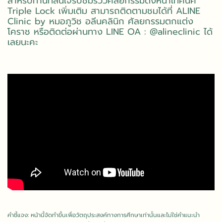
สำหรับท่านที่สนใจรับชมรีวิวศัลยกรรมดึงหน้าเทคนิค
Triple Lock เพิ่มเติม สามารถติดตามชมได้ที่
ALINE
Clinic by หมอภูวิช อลีนคลินิก ศัลยกรรมตกแต่ง
โคราช
หรือติดต่อผ่านทาง
LINE OA : @alineclinic
ได้
เลยนะคะ
คำชี้แจง: หน้านี้จัดทำขึ้นเพื่อวัตถุประสงค์ทางการศึกษาเท่านั้นและไม่ใช่คำแนะนำ