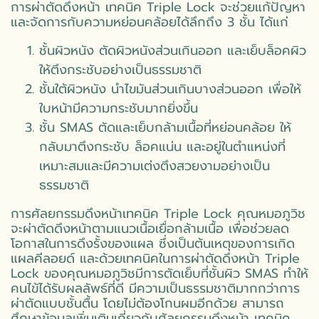
การผ่าตัดดึงหน้า เทคนิค Triple Lock จะช่วยแก้ปัญหา
และจัดการกับความหย่อนคล้อยได้ลึกถึง 3 ชั้น ได้แก่
ชั้นผิวหนัง ตัดผิวหนังส่วนเกินออก และเย็บล็อคผิว
ให้ตึงกระชับอย่างเป็นธรรมชาติ
ชั้นใต้ผิวหนัง นำไขมันส่วนเกินบางส่วนออก เพื่อให้
ใบหน้ามีความกระชับมากยิ่งขึ้น
ชั้น SMAS ตัดและเย็บกล้ามเนื้อที่หย่อนคล้อย ให้
กลับมาตึงกระชับ ล็อคแน่น และอยู่ในตำแหน่งที่
เหมาะสมและมีความเต่งตึงสวยงามอย่างเป็น
ธรรมชาติ
การศัลยกรรมดึงหน้าเทคนิค Triple Lock คุณหมอภูวิช
จะผ่าตัดดึงหน้าตามแนวเนื้อเยื่อกล้ามเนื้อ เพื่อช่วยลด
โอกาสในการดึงรั้งของแผล ซึ่งเป็นต้นเหตุของการเกิด
แผลคีลอยด์ และด้วยเทคนิคในการผ่าตัดดึงหน้า Triple
Lock ของคุณหมอภูวิชมีการตัดเย็บที่ชั้นผิว SMAS ทำให้
คนไข้ได้รับผลลัพธ์ที่ดี มีความเป็นธรรมชาติมากกว่าการ
ผ่าตัดแบบชั้นตื้น โดยไม่ต้องโกนผมอีกด้วย สามารถ
ศึกษาข้อมูลเพิ่มเติมเกี่ยวกับศัลยกรรมดึงหน้า เทคนิค