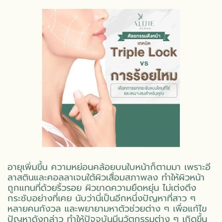
อายุเพิ่มขึ้น ความหย่อนคล้อยบนใบหน้าก็ตามมา เพราะอี
ลาสตินและคอลลาเจนใต้ผิวเสื่อมสภาพลง ทำให้ผิวหน้า
ถูกแทนที่ด้วยริ้วรอย ผิวขาดความยืดหยุ่น ไม่เต่งตึง
กระชับอย่างที่เคย นับว่านี่เป็นอีกหนึ่งปัญหาที่สาว ๆ
หลายคนกังวล และพยายามหาตัวช่วยต่าง ๆ เพื่อแก้ไข
ปัญหาดังกล่าว ทำให้ปัจจุบันมีนวัตกรรมต่าง ๆ เกิดขึ้น