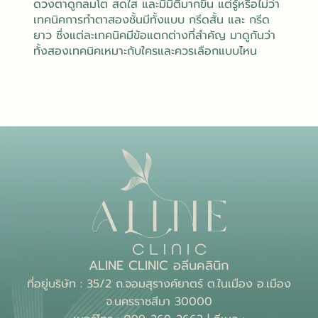
ดวงตาดูกลมโต สดใส และมีมิติมากขึ้น แต่รู้หรือไม่ว่า
เทคนิคการทำตาสองชั้นมีทั้งแบบ กรีดสั้น และ กรีด
ยาว ซึ่งแต่ละเทคนิคมีข้อแตกต่างที่สำคัญ มาดูกันว่า
ทั้งสองเทคนิคเหมาะกับใครและควรเลือกแบบไหน
ALINE CLINIC อลีนคลินิก
ที่อยู่บริษัท : 35/2 ถ.จอมสุรางค์ยาตร์ ต.ในเมือง อ.เมือง
จ.นครราชสีมา 30000