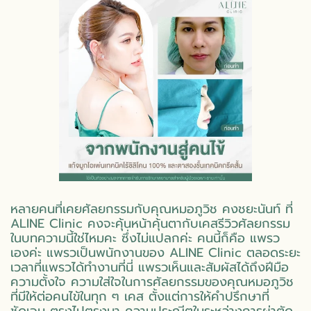
หลายคนที่เคยศัลยกรรมกับคุณหมอภูวิช คงชยะนันท์ ที่
ALINE Clinic คงจะคุ้นหน้าคุ้นตากับเคสรีวิวศัลยกรรม
ในบทความนี้ใช่ไหมคะ ซึ่งไม่แปลกค่ะ คนนี้ก็คือ แพรว
เองค่ะ แพรวเป็นพนักงานของ ALINE Clinic ตลอดระยะ
เวลาที่แพรวได้ทำงานที่นี่ แพรวเห็นและสัมผัสได้ถึงฝีมือ
ความตั้งใจ ความใส่ใจในการศัลยกรรมของคุณหมอภูวิช
ที่มีให้ต่อคนไข้ในทุก ๆ เคส ตั้งแต่การให้คำปรึกษาที่
ชัดเจน ตรงไปตรงมา ความประณีตในระหว่างการผ่าตัด