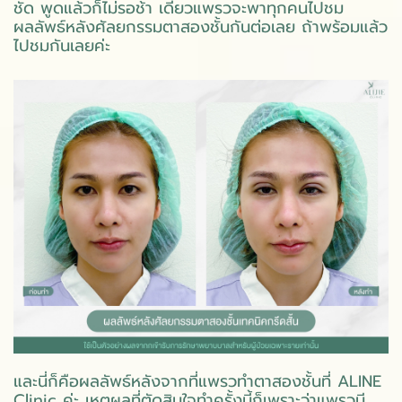
ชัด พูดแล้วก็ไม่รอช้า เดี๋ยวแพรวจะพาทุกคนไปชม
ผลลัพธ์หลังศัลยกรรมตาสองชั้นกันต่อเลย ถ้าพร้อมแล้ว
ไปชมกันเลยค่ะ
และนี่ก็คือผลลัพธ์หลังจากที่แพรวทำตาสองชั้นที่ ALINE
Clinic ค่ะ เหตุผลที่ตัดสินใจทำครั้งนี้ก็เพราะว่าแพรวมี