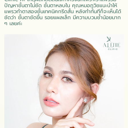
ปัญหาชั้นตาไม่ชัด ชั้นตาหลบใน คุณหมอภูวิชแนะนำให้
แพรวทำตาสองชั้นเทคนิคกรีดสั้น หลังทำทันทีก็จะเห็นได้
ชัดว่า ชั้นตาชัดขึ้น รอยแผลเล็ก มีความบวมช้ำน้อยมาก
ๆ เลยค่ะ