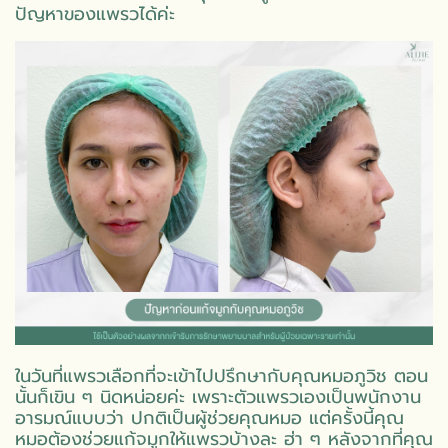
ปัญหาของแพรวได้ค่ะ
ในวันที่แพรวเลือกที่จะเข้าไปปรึกษากับคุณหมอภูวิช ตอน
นั้นก็เขิน ๆ นิดหน่อยค่ะ เพราะตัวแพรวเองเป็นพนักงาน
อารมณ์แบบว่า ปกติเป็นผู้ช่วยคุณหมอ แต่ครั้งนี้คุณ
หมอต้องช่วยแก้จมูกให้แพรวบ้างละ ฮ่า ๆ หลังจากที่คุณ