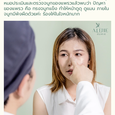
หมอประเมินและตรวจจมูกของแพรวแล้วพบว่า ปัญหา
ของแพรว คือ ทรงจมูกแข็ง ทำให้หน้าดูดุ ดูแมน ภายใน
จมูกมีพังผืดด้วยค่ะ ร้องให้ในใจหนักมาก