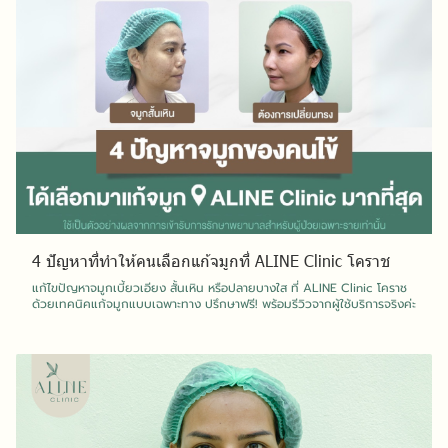
4 ปัญหาที่ทำให้คนเลือกแก้จมูกที่ ALINE Clinic โคราช
แก้ไขปัญหาจมูกเบี้ยวเอียง สั้นเหิน หรือปลายบางใส ที่ ALINE Clinic โคราช
ด้วยเทคนิคแก้จมูกแบบเฉพาะทาง ปรึกษาฟรี! พร้อมรีวิวจากผู้ใช้บริการจริงค่ะ