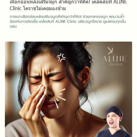
เฝือกอ่อนหลังเสริมจมูก สำคัญกว่าที่คิด! เคล็ดลับที่ ALINE
Clinic โคราชไม่เคยมองข้าม
การแปะเฝือกอ่อนหลังเสริมจมูกสำคัญกว่าที่คิด! ช่วยคงทรงจมูก ลดบวมช้ำ
ป้องกันการติดเชื้อ เคล็ดลับที่ ALINE Clinic เสริมจมูกโคราช ดูแลครบทุกขั้น
ตอน