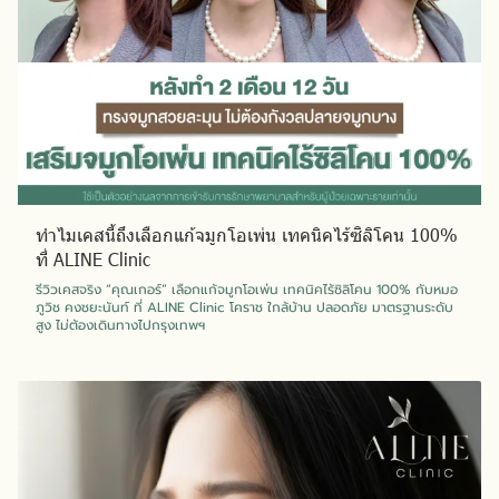
ทำไมเคสนี้ถึงเลือกแก้จมูกโอเพ่น เทคนิคไร้ซิลิโคน 100%
ที่ ALINE Clinic
รีวิวเคสจริง “คุณเกอร์” เลือกแก้จมูกโอเพ่น เทคนิคไร้ซิลิโคน 100% กับหมอ
ภูวิช คงชยะนันท์ ที่ ALINE Clinic โคราช ใกล้บ้าน ปลอดภัย มาตรฐานระดับ
สูง ไม่ต้องเดินทางไปกรุงเทพฯ