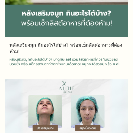
หลังเสริมจมูก กินอะไรได้บ้าง? พร้อมเช็กลิสต์อาหารที่ต้อง
ห้าม!
หลังเสริมจมูกกินอะไรได้บ้าง? มาดูกันเลย! รวมลิสต์อาหารที่ควรกินช่วยลด
บวมช้ำ พร้อมเช็กลิสต์ของที่ต้องห้ามกินเด็ดขาด! จมูกจะได้สวยปังเร็ว ๆ ค่ะ!