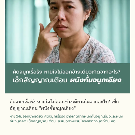
คัดจมูกเรื้อรัง หายใจไม่ออกข้างเดียวเกิดจากอะไร? เช็ก
สัญญาณเตือน "ผนังกั้นจมูกเอียง"
หายใจไม่ออกข้างเดียว คัดจมูกเรื้อรัง อาจเกิดจากผนังกั้นจมูกเอียงและผนัง
กั้นจมูกคด เช็กสัญญาณเตือนและแนวทางปรับโครงสร้างจมูกที่ต้นเหตุ