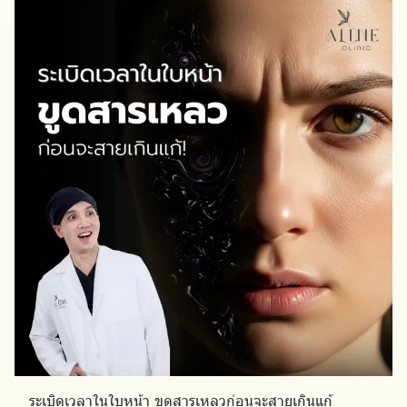
ระเบิดเวลาในใบหน้า ขูดสารเหลวก่อนจะสายเกินแก้