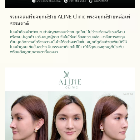
รวมเคสเสริมจมูกผู้ชาย ALINE Clinic ทรงจมูกผู้ชายหล่อเท่
ธรรมชาติ
ใบหน้าคือหน้าต่างบานสำคัญของคนทำงานยุคใหม่ ไม่ว่าจะต้องพรีเซนต์งาน
หรือพบปะลูกค้า เสริมจมูกผู้ชาย จึงไม่ใช่แค่เรื่องความหล่อ แต่คือการลงทุน
ด้านบุคลิกภาพที่สร้างความมั่นใจได้อย่างเหนือชั้น จมูกที่ดูดีจะช่วยเพิ่มมิติให้
ใบหน้าดูคมเข้มขึ้นอย่างเป็นธรรมชาติและไม่โป๊ะ ทำให้ลุคของคุณดูดีมีระดับ
พร้อมดึงดูดทุกสายตาที่มองมา