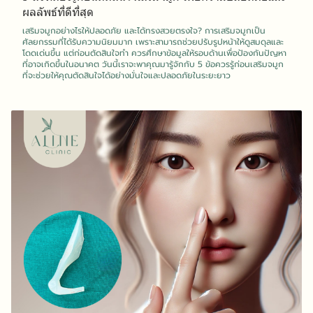
ผลลัพธ์ที่ดีที่สุด
เสริมจมูกอย่างไรให้ปลอดภัย และได้ทรงสวยตรงใจ? การเสริมจมูกเป็น
ศัลยกรรมที่ได้รับความนิยมมาก เพราะสามารถช่วยปรับรูปหน้าให้ดูสมดุลและ
โดดเด่นขึ้น แต่ก่อนตัดสินใจทำ ควรศึกษาข้อมูลให้รอบด้านเพื่อป้องกันปัญหา
ที่อาจเกิดขึ้นในอนาคต วันนี้เราจะพาคุณมารู้จักกับ 5 ข้อควรรู้ก่อนเสริมจมูก
ที่จะช่วยให้คุณตัดสินใจได้อย่างมั่นใจและปลอดภัยในระยะยาว