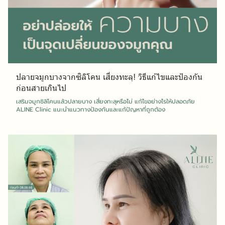
ปลายจมูกบางจากซิลิโคน เสี่ยงทะลุ! วิธีแก้ไขและป้องกัน
ก่อนสายเกินไป
เสริมจมูกซิลิโคนแล้วปลายบาง เสี่ยงทะลุหรือไม่ แก้ไขอย่างไรให้ปลอดภัย
ALINE Clinic แนะนำแนวทางป้องกันและแก้ปัญหาที่ถูกต้อง