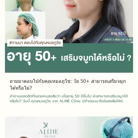
ถามมาตอบไปกับคุณหมอภูวิช: วัย 50+ สามารถเสริมจมูก
ได้หรือไม่?
คำถามยอดฮิตที่หลายคนสงสัยว่า เมื่ออายุ 50 ปีขึ้นไป ยังสามารถเสริมจมูกได้
หรือไม่? วันนี้ คุณหมอภูวิช จาก ALINE Clinic มีคำตอบมาไขข้อสงสัยให้ค่ะ