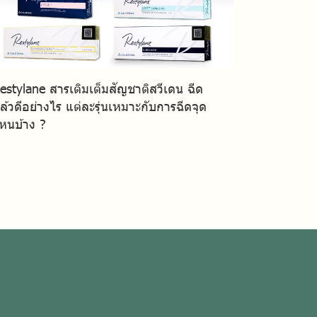
estylane สารเติมเต็มสัญชาติสวีเดน ฉีด
ล้วดีอย่างไร แต่ละรุ่นเหมาะกับการฉีดจุด
หนบ้าง ?