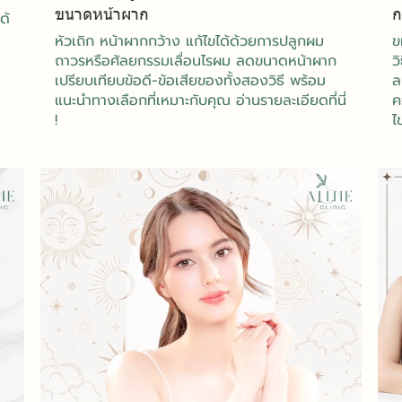
ขนาดหน้าผาก
ก
ด้
หัวเถิก หน้าผากกว้าง แก้ไขได้ด้วยการปลูกผม
ข
ถาวรหรือศัลยกรรมเลื่อนไรผม ลดขนาดหน้าผาก
ว
เปรียบเทียบข้อดี-ข้อเสียของทั้งสองวิธี พร้อม
ล
แนะนำทางเลือกที่เหมาะกับคุณ อ่านรายละเอียดที่นี่
ค
!
ไ