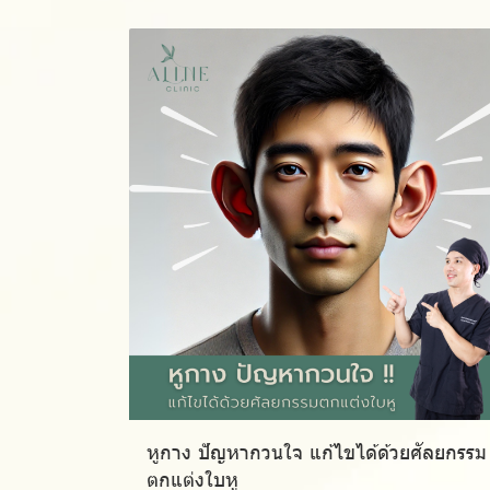
หูกาง ปัญหากวนใจ แก้ไขได้ด้วยศัลยกรรม
ตกแต่งใบหู