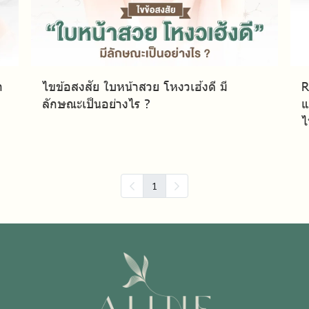
ำ
ไขข้อสงสัย ใบหน้าสวย โหงวเฮ้งดี มี
R
ลักษณะเป็นอย่างไร ?
แ
ไ
1