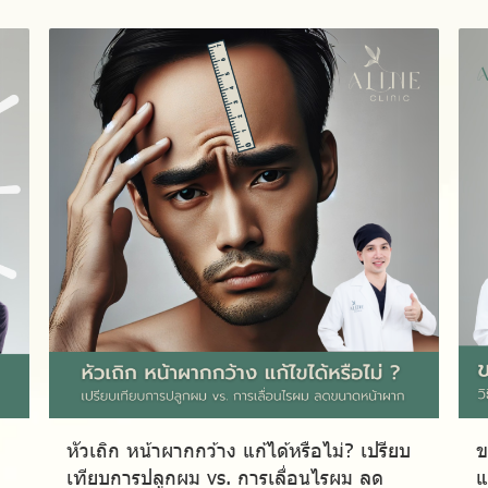
หัวเถิก หน้าผากกว้าง แก้ได้หรือไม่? เปรียบ
ข
เทียบการปลูกผม vs. การเลื่อนไรผม ลด
แ