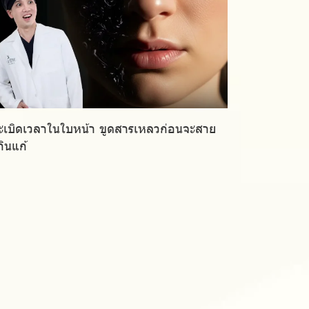
ะเบิดเวลาในใบหน้า ขูดสารเหลวก่อนจะสาย
กินแก้