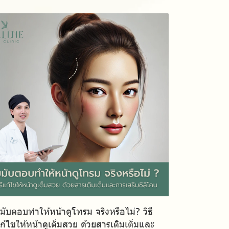
มับตอบทำให้หน้าดูโทรม จริงหรือไม่? วิธี
ก้ไขให้หน้าดูเต็มสวย ด้วยสารเติมเต็มและ