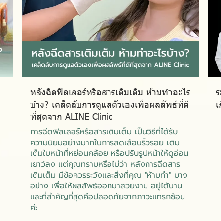
หลังฉีดฟิลเลอร์หรือสารเติมเติม ห้ามทำอะไร
ร
บ้าง? เคล็ดลับการดูแลตัวเองเพื่อผลลัพธ์ที่ดี
เ
ที่สุดจาก ALINE Clinic
การฉีดฟิลเลอร์หรือสารเติมเต็ม เป็นวิธีที่ได้รับ
ความนิยมอย่างมากในการลดเลือนริ้วรอย เติม
เต็มใบหน้าที่หย่อนคล้อย หรือปรับรูปหน้าให้ดูอ่อน
เยาว์ลง แต่คุณทราบหรือไม่ว่า หลังการฉีดสาร
เติมเต็ม มีข้อควรระวังและสิ่งที่คุณ "ห้ามทำ" บาง
อย่าง เพื่อให้ผลลัพธ์ออกมาสวยงาม อยู่ได้นาน
และที่สำคัญที่สุดคือปลอดภัยจากภาวะแทรกซ้อน
ค่ะ