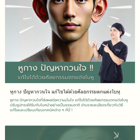
หูกาง ปัญหากวนใจ แก้ไขได้ด้วยศัลยกรรมตกแต่งใบหู
หูกาง ปัญหากวนใจที่ส่งผลต่อความมั่นใจ แก้ไขได้ด้วยศัลยกรรมตกแต่งใบหู
ปรับรูปทรงให้รับกับใบหน้าอย่างเป็นธรรมชาติ อ่านรายละเอียดเกี่ยวกับวิธี
แก้ไขและเปรียบเทียบเทคนิคต่าง ๆ ที่นี่ !