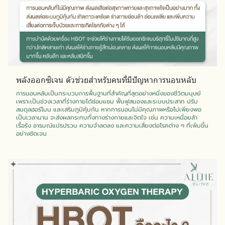
พลังออกซิเจน ตัวช่วยสำหรับคนที่มีปัญหาการนอนหลับ
การนอนหลับเป็นกระบวนการพื้นฐานที่สำคัญที่สุดอย่างหนึ่งของชีวิตมนุษย์
เพราะเป็นช่วงเวลาที่ร่างกายได้ซ่อมแซม ฟื้นฟูสมองและระบบประสาท ปรับ
สมดุลฮอร์โมน และเสริมภูมิคุ้มกัน หากการนอนไม่มีคุณภาพหรือไม่เพียงพอ
เป็นเวลานาน จะส่งผลกระทบทั้งทางร่างกายและจิตใจ เช่น ความเหนื่อยล้า
เรื้อรัง อารมณ์แปรปรวน ความจำลดลง และความเสี่ยงต่อโรคต่าง ๆ ที่เพิ่มขึ้น
อย่างชัดเจน