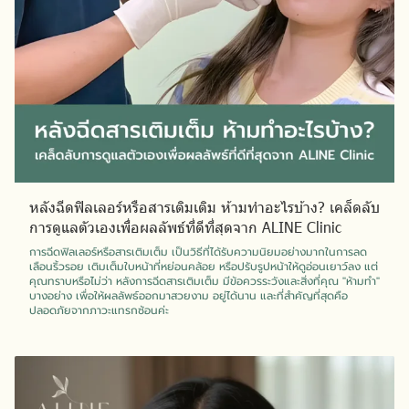
หลังฉีดฟิลเลอร์หรือสารเติมเติม ห้ามทำอะไรบ้าง? เคล็ดลับ
การดูแลตัวเองเพื่อผลลัพธ์ที่ดีที่สุดจาก ALINE Clinic
การฉีดฟิลเลอร์หรือสารเติมเต็ม เป็นวิธีที่ได้รับความนิยมอย่างมากในการลด
เลือนริ้วรอย เติมเต็มใบหน้าที่หย่อนคล้อย หรือปรับรูปหน้าให้ดูอ่อนเยาว์ลง แต่
คุณทราบหรือไม่ว่า หลังการฉีดสารเติมเต็ม มีข้อควรระวังและสิ่งที่คุณ "ห้ามทำ"
บางอย่าง เพื่อให้ผลลัพธ์ออกมาสวยงาม อยู่ได้นาน และที่สำคัญที่สุดคือ
ปลอดภัยจากภาวะแทรกซ้อนค่ะ