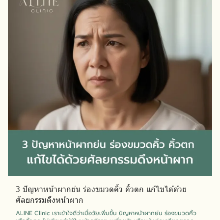
3 ปัญหาหน้าผากย่น ร่องขมวดคิ้ว คิ้วตก แก้ไขได้ด้วย
ศัลยกรรมดึงหน้าผาก
ALINE Clinic เราเข้าใจดีว่าเมื่อวัยเพิ่มขึ้น ปัญหาหน้าผากย่น ร่องขมวดคิ้ว