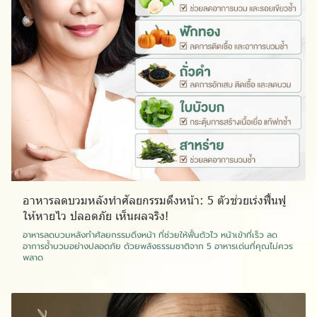
อาหารลดบวมหลังทำศัลยกรรมดึงหน้า: 5 ตัวช่วยเร่งฟื้นฟู
ให้หายไว ปลอดภัย เห็นผลจริง!
อาหารลดบวมหลังทำศัลยกรรมดึงหน้า ที่ช่วยให้ฟื้นตัวไว หน้าเข้าที่เร็ว ลด
อาการช้ำบวมอย่างปลอดภัย ด้วยพลังธรรมชาติจาก 5 อาหารเด่นที่คุณไม่ควร
พลาด