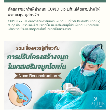
ศัลยกรรมยกริมฝีปากบน CUPID Lip Lift เปลี่ยนรูปปากให้
สวยละมุน ดูอ่อนวัย
CUPID Lip Lift คือการศัลยกรรมยกริมฝีปากบน ที่ช่วยปรับสัดส่วนปากให้ดู
สมดุล อ่อนเยาว์ และมีเสน่ห์มากขึ้น เหมาะสำหรับผู้ที่มีริมฝีปากบนยาวเกินไป
หรืออยากให้ริมฝีปากดูอวบอิ่มขึ้นอย่างเป็นธรรมชาติ