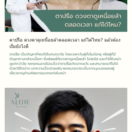
ตาปรือ ดวงตาดูเหนื่อยล้าตลอดเวลา แก้ได้ไหม? แล้วต้อง
เริ่มยังไงดี
ตาปรือ เป็นปัญหาที่พบได้ในคนทุกวัย โดยเฉพาะในผู้ที่เริ่มมีอายุ หรือผู้ที่มี
ปัญหาทางกล้ามเนื้อตา ซึ่งส่งผลให้ดวงตาดูเหนื่อยล้า ไม่สดใส และทำให้ใบหน้า
ดูแก่กว่าวัย หลายคนอาจไม่แน่ใจว่าตาปรือเกิดจากอะไร และสามารถแก้ไขได้
ด้วยวิธีใดบ้าง บทความนี้จะช่วยอธิบายครบทุกประเด็นจากมุมมองของผู้
เชี่ยวชาญด้านศัลยกรรมตกแต่งใบหน้า