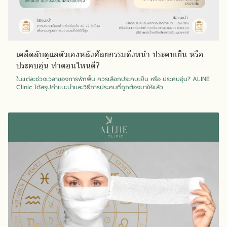
เคล็ดลับดูแลตัวเองหลังศัลยกรรมดึงหน้า ประคบเย็น หรือ
ประคบอุ่น ทำตอนไหนดี?
ในแต่ละช่วงเวลาของการพักฟื้น ควรเลือกประคบเย็น หรือ ประคบอุ่น? ALINE
Clinic ได้สรุปคำแนะนำและวิธีการประคบที่ถูกต้องมาให้แล้ว