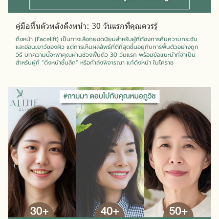
คู่มือฟื้นตัวหลังดึงหน้า: 30 วันแรกที่คุณควรรู้
ดึงหน้า (Facelift) เป็นทางเลือกยอดนิยมสำหรับผู้ที่ต้องการคืนความกระชับ
และอ่อนเยาว์ของผิว แต่การเห็นผลลัพธ์ที่ดีที่สุดขึ้นอยู่กับการฟื้นตัวอย่างถูก
วิธี บทความนี้จะพาคุณผ่านช่วงฟื้นตัว 30 วันแรก พร้อมข้อแนะนำที่จำเป็น
สำหรับผู้ที่ “ดึงหน้าชั้นลึก” หรือกำลังพิจารณา แก้ดึงหน้า ในโคราช