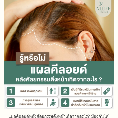
แผลคีลอยด์หลังศัลยกรรมดึงหน้าเกิดจากอะไร? ป้องกันได้