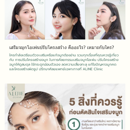
เสริมจมูกโอเพ่นปรับโครงสร้าง คืออะไร? เหมาะกับใคร?
ใครกำลังเตรียมตัวจะเสริมหรือแก้จมูกต้องอ่าน รวมทุกเรื่องที่คุณควรรู้เกี่ยว
กับ การปรับโครงสร้างจมูก ในการศัลยกรรมเสริมจมูกโอเพ่น ปรับโครงสร้าง
จมูกให้ดูสมดุล ใช้กระดูกอ่อนตัวเอง ลดความเสี่ยงทะลุ แก้ไขปัญหาจมูกคด
และโครงสร้างผิดรูป ปรึกษาศัลยแพทย์เฉพาะทางที่ ALINE Clinic