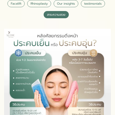
Facelift
Rhinoplasty
Our insights
testimonials
สาระความสวย