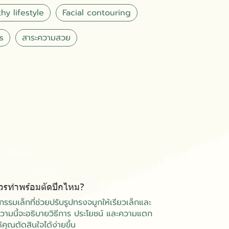
hy lifestyle
Facial contouring
s
สาระความสวย
ควรทำพร้อมตัดปีกไหม?
รรมเล็กที่ช่วยปรับรูปทรงจมูกให้เรียวเล็กและ
ามนี้จะอธิบายวิธีการ ประโยชน์ และความแตก
้คุณตัดสินใจได้ง่ายขึ้น