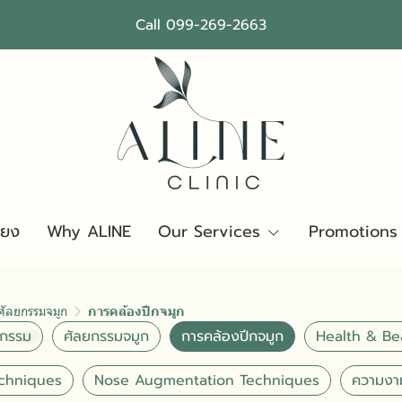
Call 099-269-2663
ียง
Why ALINE
Our Services
Promotions
ศัลยกรรมจมูก
การคล้องปีกจมูก
ยกรรม
ศัลยกรรมจมูก
การคล้องปีกจมูก
Health & Be
echniques
Nose Augmentation Techniques
ความงา