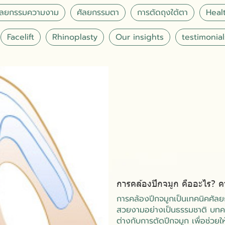
ัลยกรรมความงาม
ศัลยกรรมตา
การตัดถุงใต้ตา
Healt
Facelift
Rhinoplasty
Our insights
testimonial
การคล้องปีกจมูก คืออะไร? 
การคล้องปีกจมูกเป็นเทคนิคศัลยก
สวยงามอย่างเป็นธรรมชาติ บทคว
ต่างกับการตัดปีกจมูก เพื่อช่วยให