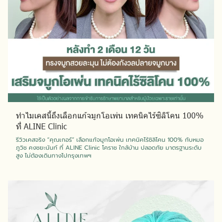
ทำไมเคสนี้ถึงเลือกแก้จมูกโอเพ่น เทคนิคไร้ซิลิโคน 100%
ที่ ALINE Clinic
รีวิวเคสจริง “คุณเกอร์” เลือกแก้จมูกโอเพ่น เทคนิคไร้ซิลิโคน 100% กับหมอ
ภูวิช คงชยะนันท์ ที่ ALINE Clinic โคราช ใกล้บ้าน ปลอดภัย มาตรฐานระดับ
สูง ไม่ต้องเดินทางไปกรุงเทพฯ