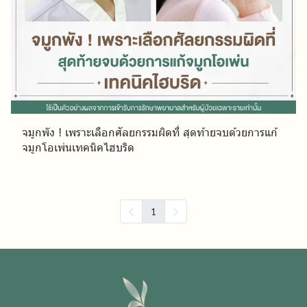
จมูกพัง ! เพราะเลือกศัลยกรรมผิดที่ สุดท้ายจบด้วยการแก้
จมูกโอเพ่นเทคนิคไฮบริด
1