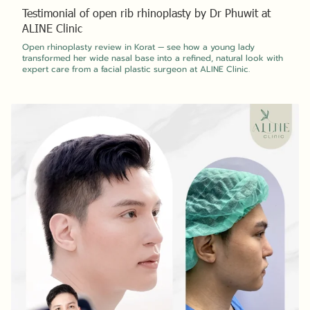
Testimonial of open rib rhinoplasty by Dr Phuwit at
ALINE Clinic
Open rhinoplasty review in Korat — see how a young lady
transformed her wide nasal base into a refined, natural look with
expert care from a facial plastic surgeon at ALINE Clinic.