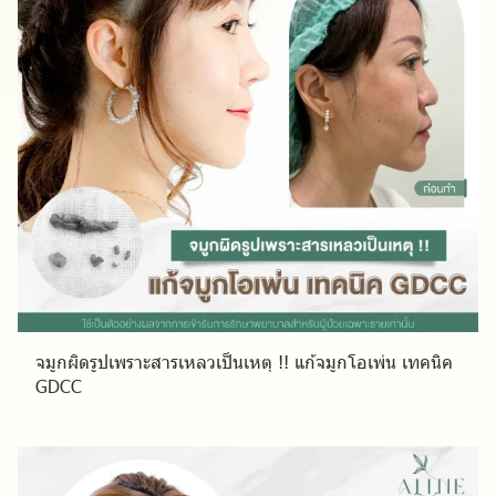
จมูกผิดรูปเพราะสารเหลวเป็นเหตุ !! แก้จมูกโอเพ่น เทคนิค
GDCC