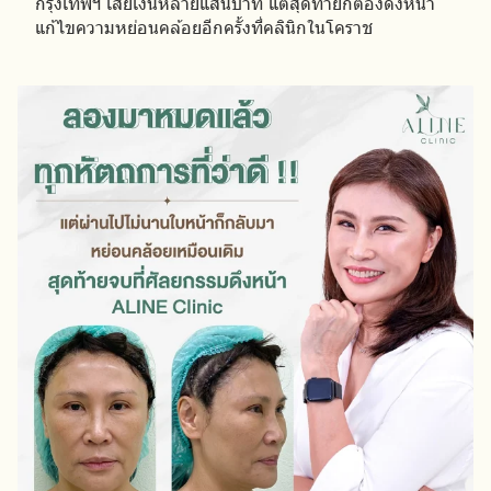
กรุงเทพฯ เสียเงินหลายแสนบาท แต่สุดท้ายก็ต้องดึงหน้า
แก้ไขความหย่อนคล้อยอีกครั้งที่คลินิกในโคราช