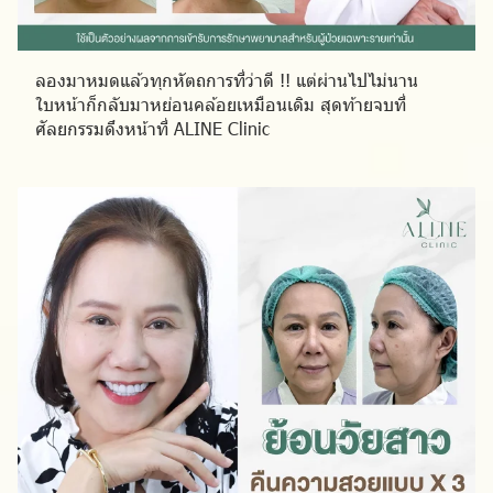
ลองมาหมดแล้วทุกหัตถการที่ว่าดี !! แต่ผ่านไปไม่นาน
ใบหน้าก็กลับมาหย่อนคล้อยเหมือนเดิม สุดท้ายจบที่
ศัลยกรรมดึงหน้าที่ ALINE Clinic