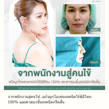
จากพนักงานสู่คนไข้..แก้จมูกโอเพ่นเทคนิคไร้ซิลิโคน
100% และตาสองชั้นเทคนิคกรีดสั้น