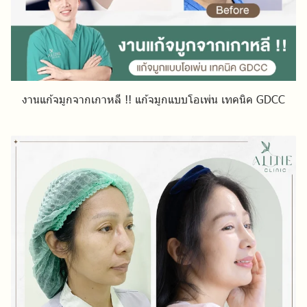
งานแก้จมูกจากเกาหลี !! แก้จมูกแบบโอเพ่น เทคนิค GDCC