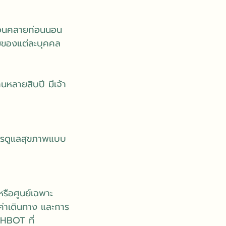
กผ่อนคลายก่อนนอน
กายของแต่ละบุคคล
หลายสิบปี มีเจ้า
 การดูแลสุขภาพแบบ
รือศูนย์เฉพาะ
 ค่าเดินทาง และการ
 HBOT ที่