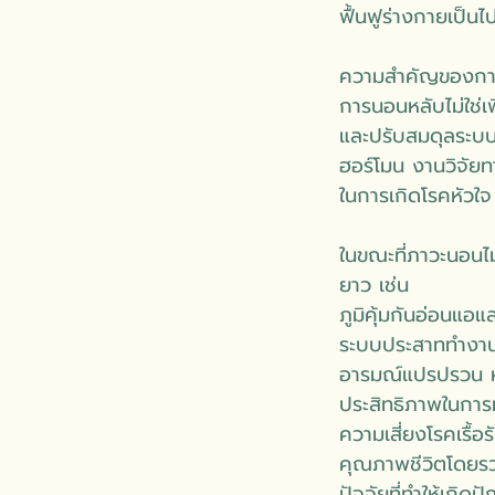
ฟื้นฟูร่างกายเป็นไ
ความสำคัญของการ
การนอนหลับไม่ใช่เ
และปรับสมดุลระบบ
ฮอร์โมน งานวิจั
ในการเกิดโรคหัวใจ
ในขณะที่ภาวะนอนไม
ยาว เช่น
ภูมิคุ้มกันอ่อนแอแ
ระบบประสาททำงา
อารมณ์แปรปรวน ห
ประสิทธิภาพในกา
ความเสี่ยงโรคเรื้อรั
คุณภาพชีวิตโดย
ปัจจัยที่ทำให้เก