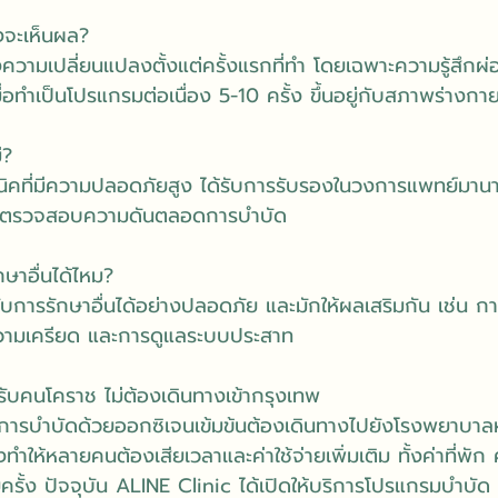
ึงจะเห็นผล?
งความเปลี่ยนแปลงตั้งแต่ครั้งแรกที่ทำ โดยเฉพาะความรู้สึ
ื่อทำเป็นโปรแกรมต่อเนื่อง 5-10 ครั้ง ขึ้นอยู่กับสภาพร่าง
่?
ิคที่มีความปลอดภัยสูง ได้รับการรับรองในวงการแพทย์มานาน
ะบบตรวจสอบความดันตลอดการบำบัด
กษาอื่นได้ไหม?
ับการรักษาอื่นได้อย่างปลอดภัย และมักให้ผลเสริมกัน เช่น
ามเครียด และการดูแลระบบประสาท
ับคนโคราช ไม่ต้องเดินทางเข้ากรุงเทพ
ทำการบำบัดด้วยออกซิเจนเข้มข้นต้องเดินทางไปยังโรงพยาบาลห
ทำให้หลายคนต้องเสียเวลาและค่าใช้จ่ายเพิ่มเติม ทั้งค่าที่พัก
ั้ง ปัจจุบัน ALINE Clinic ได้เปิดให้บริการโปรแกรมบำบัด