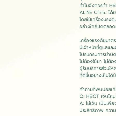
ทำไมจึงควรทำ HBO
ALINE Clinic ได้
โดยใช้เครื่องแรงด
อย่างใกล้ชิดตลอด
เครื่องแรงดันมาต
มีเจ้าหน้าที่ดูแ
โปรแกรมการบำบั
ไม่ต้องใช้ยา ไม่ต้
ผู้รับบริการส่วนใ
ที่ดีขึ้นอย่างเห็นไ
คำถามที่พบบ่อยเก
Q: HBOT เจ็บไหม
A: ไม่เจ็บ เป็นเพี
ประสิทธิภาพ ความรู