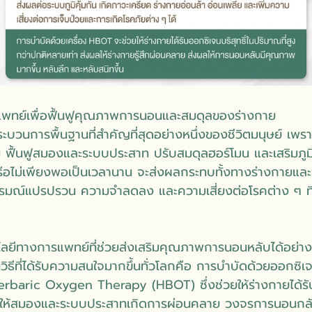
พทย์เพื่อฟื้นฟูคุณภาพการนอนและสมดุลของร่างกาย
บวนการพื้นฐานที่สำคัญที่สุดอย่างหนึ่งของชีวิตมนุษย์ เพราะ
 ฟื้นฟูสมองและระบบประสาท ปรับสมดุลฮอร์โมน และเสริมภูมิ
ือไม่เพียงพอเป็นเวลานาน จะส่งผลกระทบทั้งทางร่างกายและ
ง อารมณ์แปรปรวน ความจำลดลง และความเสี่ยงต่อโรคต่าง ๆ ที่เ
นโลยีทางการแพทย์ที่ช่วยส่งเสริมคุณภาพการนอนหลับได้อย่า
ในวิธีที่ได้รับความสนใจมากขึ้นทั่วโลกคือ การบำบัดด้วยออกซิ
rbaric Oxygen Therapy (HBOT) ซึ่งช่วยให้ร่างกายได้รั
ผลให้สมองและระบบประสาทเกิดการผ่อนคลาย วงจรการนอนกล