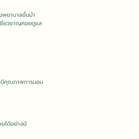
รงพยาบาลชั้นนำ
ู้เชี่ยวชาญคอยดูแล
 และมีคุณภาพการนอน
ายได้อย่างมี