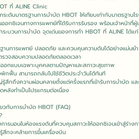
T ที่ ALINE Clinic
ยกระดับมาตรฐานการบำบัด HBOT ให้เทียบเท่ากับมาตรฐานโ
ันออกซิเจนทางการแพทย์ที่ได้รับการรับรอง พร้อมเจ้าหน้าที่ผ
กระบวนการบำบัด จุดเด่นของการทำ HBOT ที่ ALINE ได้แก่
รฐานการแพทย์ ปลอดภัย และควบคุมความดันได้อย่างแม่นยำ
ลและตรวจสอบความปลอดภัยตลอดเวลา
ดออกแบบเฉพาะบุคคลตามปัญหาและสภาวะสุขภาพ
องพักฟื้น สามารถกลับไปใช้ชีวิตประจำวันได้ทันที
หญ่รู้สึกถึงความผ่อนคลายตั้งแต่ครั้งแรกที่เข้ารับการบำบัด
ด้ชัดหลังทำเป็นโปรแกรมต่อเนื่อง
ี่ยวกับการบำบัด HBOT (FAQ)
?
ยงการนอนในห้องแรงดันที่ควบคุมสภาวะให้ออกซิเจนเข้าสู่ร่างก
้สึกจะคล้ายการขึ้นเครื่องบิน