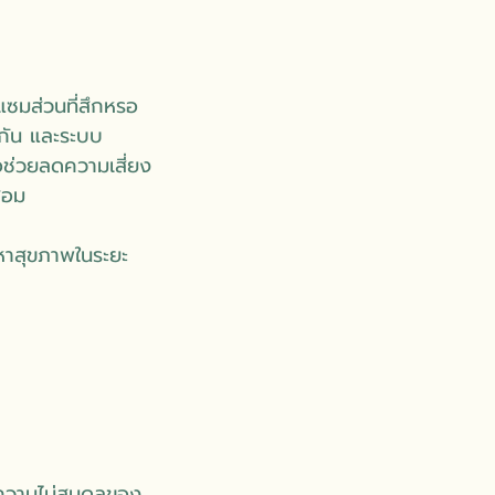
แซมส่วนที่สึกหรอ
กัน และระบบ
ช่วยลดความเสี่ยง
่อม
ญหาสุขภาพในระยะ
 ความไม่สมดุลของ