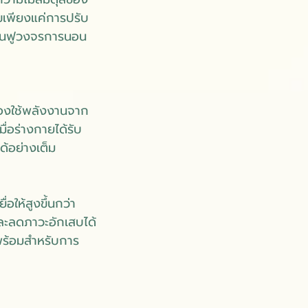
เพียงแค่การปรับ
ื้นฟูวงจรการนอน
งใช้พลังงานจาก
่อร่างกายได้รับ
้อย่างเต็ม
อให้สูงขึ้นกว่า
ละลดภาวะอักเสบได้
พร้อมสำหรับการ