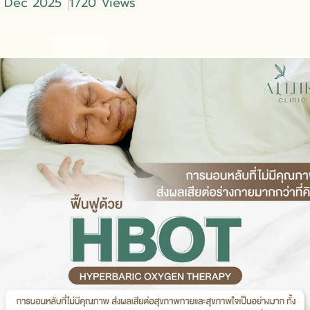
9 Dec 2025
1720 Views