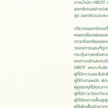
การบำบัด HBOT เ
ออกซิเจนอย่างปลอด
สูง ออกซิเจนจะละล
ปริมาณออกซิเจนที่
หลอดเลือดฝอยและเ
ภาวะตึงเครียดของ
วงจรการนอนที่ถู
กระตุ้นการหลั่งสา
ลดภาวะอักเสบระดับ
HBOT เหมาะกับใค
ผู้ที่มีภาวะนอนไม่ห
ผู้ที่ทำงานหนัก พ
ผู้สูงอายุที่มีค
ผู้ที่มีภาวะวิตกกั
ผู้ที่ต้องการฟื้นฟู
ผู้ที่เพิ่งฟื้นตั