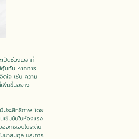
เป็นช่วงเวลาที่
คุ้มกัน หากการ
จิตใจ เช่น ความ
พิ่มขึ้นอย่าง
งมีประสิทธิภาพ โดย
เจนเข้มข้นในห้องแรง
บออกซิเจนในระดับ
ับมาสมดุล และการ