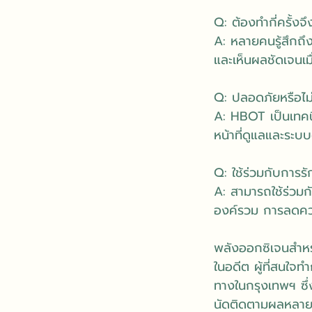
Q: ต้องทำกี่ครั้งจ
A: หลายคนรู้สึกถึ
และเห็นผลชัดเจนเม
Q: ปลอดภัยหรือไม
A: HBOT เป็นเทคน
หน้าที่ดูแลและร
Q: ใช้ร่วมกับการรั
A: สามารถใช้ร่วมก
องค์รวม การลดคว
พลังออกซิเจนสำหร
ในอดีต ผู้ที่สนใจ
ทางในกรุงเทพฯ ซึ่ง
นัดติดตามผลหลายคร