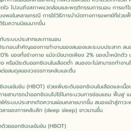
จิตใจ ไปจนถึงสภาพแวดล้อมและพฤติกรรมการนอน การแก้ไข
ียงพอในหลายกรณี การใช้วิธีการบำบัดทางการแพทย์ที่ช่วยฟ
ได้รับความนิยมมากขึ้น
นกับระบบประสาทและการนอน
ค์ประกอบสำคัญของการทำงานของสมองและระบบประสาท สมอ
% ของทั้งร่างกาย แม้จะมีขนาดเพียง 2% ของน้ำหนักตัว เมื
อ หรือมีระดับออกซิเจนในเลือดต่ำ สมองจะไม่สามารถทำงานได
ลต่อสมดุลของวงจรการหลับและตื่น
จนเข้มข้น (HBOT) ช่วยเพิ่มระดับออกซิเจนในเลือดและเนื้อเยื่
งกายสามารถนำออกซิเจนไปใช้ในกระบวนการซ่อมแซม ฟื้นฟู แ
ผลให้ระบบประสาทเกิดความผ่อนคลายมากขึ้น สมองเข้าสู่ภาวะ
เวลาของการหลับลึก (deep sleep) ยาวนานขึ้น
ด้วยออกซิเจนเข้มข้น (HBOT)