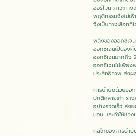
ฮอร์โมน ภาวะทาง
พฤติกรรมจึงไม่เพ
จึงเป็นทางเลือกที่
พลังของออกซิเจ
ออกซิเจนเป็นอง
ออกซิเจนมากถึง 20
ออกซิเจนไม่เพียงพ
ประสิทธิภาพ ส่งผ
การบำบัดด้วยออกซิเ
ปกติหลายเท่า ร่า
อย่างรวดเร็ว ส่ง
นอน และทำให้ช่วง
กลไกของการบำบัด