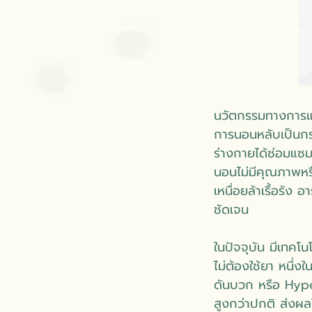
นวัตกรรมทางการแ
การนอนหลับเป็นกระ
ร่างกายได้ซ่อมแซม
นอนไม่มีคุณภาพหร
เหนื่อยล้าเรื้อรั
ชัดเจน
ในปัจจุบัน มีเทคโ
ไม่ต้องใช้ยา หนึ่ง
ดันบวก หรือ Hype
สูงกว่าปกติ ส่ง