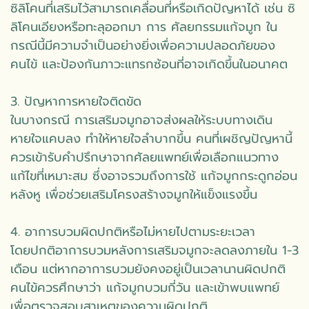
ซิลิโคนที่เสริมไว้สามารถเคลื่อนที่หรือเกิดปัญหาได้ เช่น ซิ
ลิโคนเอียงหรือทะลุออกมา การ ศัลยกรรมแก้จมูก ใน
กรณีนี้มีความจำเป็นอย่างยิ่งเพื่อความปลอดภัยของ
คนไข้ และป้องกันภาวะแทรกซ้อนที่อาจเกิดขึ้นในอนาคต
3. ปัญหาการหายใจติดขัด
ในบางกรณี การเสริมจมูกอาจส่งผลให้ระบบทางเดิน
หายใจแคบลง ทำให้หายใจลำบากขึ้น คนที่เผชิญปัญหานี้
ควรเข้ารับคำปรึกษาจากศัลยแพทย์เพื่อเลือกแนวทาง
แก้ไขที่เหมาะสม ซึ่งอาจรวมถึงการใช้ แก้จมูกกระดูกอ่อน
หลังหู เพื่อช่วยเสริมโครงสร้างจมูกให้แข็งแรงขึ้น
4. อาการบวมผิดปกติหรือไม่หายไปตามระยะเวลา
โดยปกติอาการบวมหลังการเสริมจมูกจะลดลงภายใน 1-3
เดือน แต่หากอาการบวมยังคงอยู่เป็นเวลานานผิดปกติ
คนไข้ควรศึกษาว่า แก้จมูกบวมกี่วัน และเข้าพบแพทย์
เพื่อตรวจสอบสาเหตุของความผิดปกติ