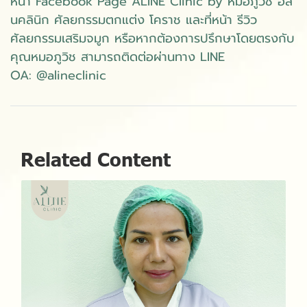
หน้า Facebook Page ALINE Clinic by หมอภูวิช อลี
นคลินิก ศัลยกรรมตกแต่ง โคราช และที่หน้า รีวิว
ศัลยกรรมเสริมจมูก หรือหากต้องการปรึกษาโดยตรงกับ
คุณหมอภูวิช สามารถติดต่อผ่านทาง LINE
OA: @alineclinic
Related Content