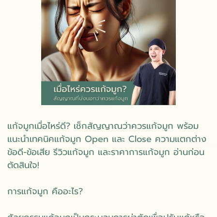
แก้จมูกเมื่อไหร่ดี? เช็กสัญญาณว่าควรแก้จมูก พร้อม
แนะนำเทคนิคแก้จมูก Open และ Close ความแตกต่าง
ข้อดี-ข้อเสีย รีวิวแก้จมูก และราคาการแก้จมูก อ่านก่อน
ตัดสินใจ!
การแก้จมูก คืออะไร?