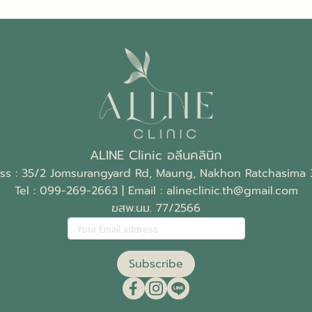
ALINE Clinic อลีนคลินิก
ss : 35/2 Jomsurangyard Rd, Maung, Nakhon Ratchasima
Tel :
099-269-2663
| Email :
alineclinic.th@gmail.com
ฆสพ.นม. 77/2566
Subscribe