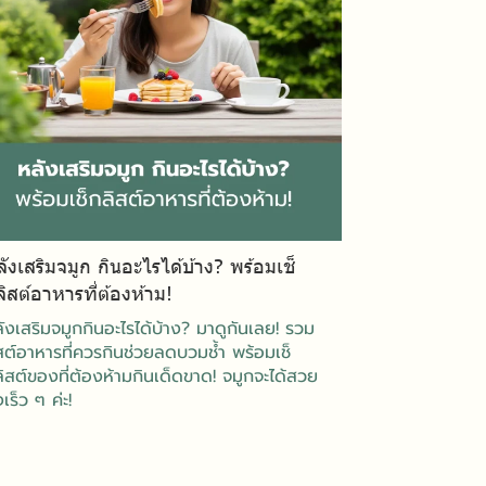
ังเสริมจมูก กินอะไรได้บ้าง? พร้อมเช็
ิสต์อาหารที่ต้องห้าม!
ังเสริมจมูกกินอะไรได้บ้าง? มาดูกันเลย! รวม
สต์อาหารที่ควรกินช่วยลดบวมช้ำ พร้อมเช็
ิสต์ของที่ต้องห้ามกินเด็ดขาด! จมูกจะได้สวย
งเร็ว ๆ ค่ะ!