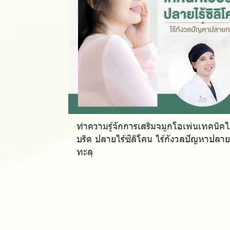
ทำความรู้จักการเสริมจมูกโอเพ่นเทคนิค
บริด ปลายไร้ซิลิโคน ไร้กังวลปัญหาปลาย
ทะลุ