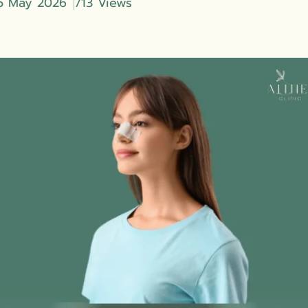
15 May 2026
713 Views