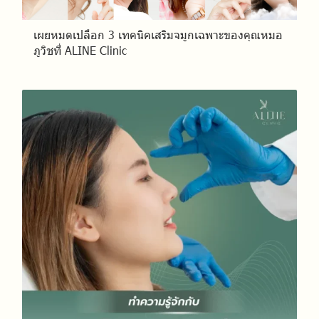
เผยหมดเปลือก 3 เทคนิคเสริมจมูกเฉพาะของคุณหมอ
ภูวิชที่ ALINE Clinic