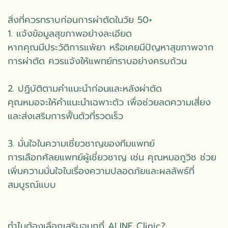
สิ่งที่ควรทราบก่อนการผ่าตัดในวัย 50+
1. แจ้งข้อมูลสุขภาพอย่างละเอียด
หากคุณมีประวัติการแพ้ยา หรือเคยมีปัญหาสุขภาพจาก
การผ่าตัด ควรแจ้งให้แพทย์ทราบอย่างครบถ้วน
2. ปฏิบัติตามคำแนะนำก่อนและหลังผ่าตัด
คุณหมอจะให้คำแนะนำเฉพาะตัว เพื่อช่วยลดความเสี่ยง
และส่งเสริมการฟื้นตัวที่รวดเร็ว
3. มั่นใจในความเชี่ยวชาญของทีมแพทย์
การเลือกศัลยแพทย์ผู้เชี่ยวชาญ เช่น คุณหมอภูวิช ช่วย
เพิ่มความมั่นใจในเรื่องความปลอดภัยและผลลัพธ์ที่
สมบูรณ์แบบ
ทำไมต้องเลือกเสริมจมูกที่ ALINE Clinic?