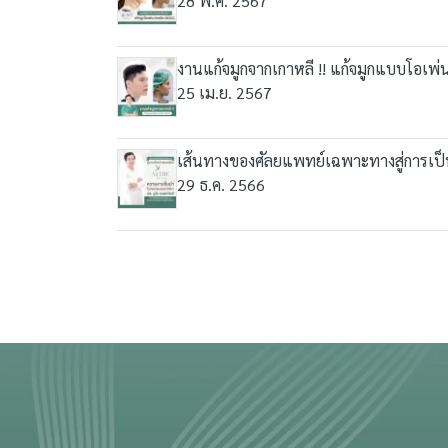
28 พ.ค. 2567
งานแก้จมูกจากเกาหลี !! แก้จมูกแบบโอเพ
25 เม.ย. 2567
เส้นทางของศัลยแพทย์เฉพาะทางสู่การเป็
29 ธ.ค. 2566