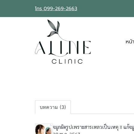
โทร 099-269-2663
หน้
บทความ (3)
จมูกผิดรูปเพราะสารเหลวเป็นเหตุ !! แก้จ