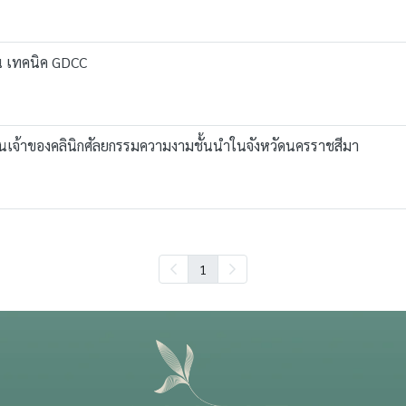
่น เทคนิค GDCC
นเจ้าของคลินิกศัลยกรรมความงามชั้นนำในจังหวัดนครราชสีมา
1