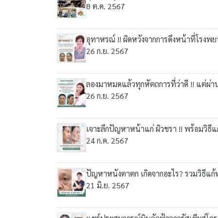
8 ต.ค. 2567
อุทาหรณ์ !! ผิดหวังจากการดึงหน้าที่โรง
26 ก.ย. 2567
ลองมาหมดแล้วทุกหัตถการที่ว่าดี !! แต่ผ่
26 ก.ย. 2567
เจาะลึกปัญหาหน้าแก่ ผิวชรา !! พร้อมวิธีแ
24 ก.ค. 2567
ปัญหาหนังตาตก เกิดจากอะไร? รวมวิธีแก้
21 มิ.ย. 2567