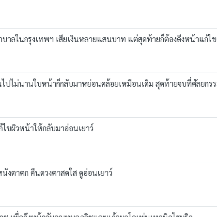
พยาบาลในกรุงเทพฯ เสียเงินหลายแสนบาท แต่สุดท้ายก็ต้องดึงหน้าแก้ไข
านไปไม่นานใบหน้าก็กลับมาหย่อนคล้อยเหมือนเดิม สุดท้ายจบที่ศัลยกรรม
ก้ไขผิวหน้าให้กลับมาอ่อนเยาว์
หนังตาตก คืนดวงตาสดใส ดูอ่อนเยาว์