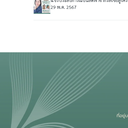
แชร์ประสบการณ์บินลัดฟ้าจากรัสเซียสู่โค
29 พ.ค. 2567
ที่อย