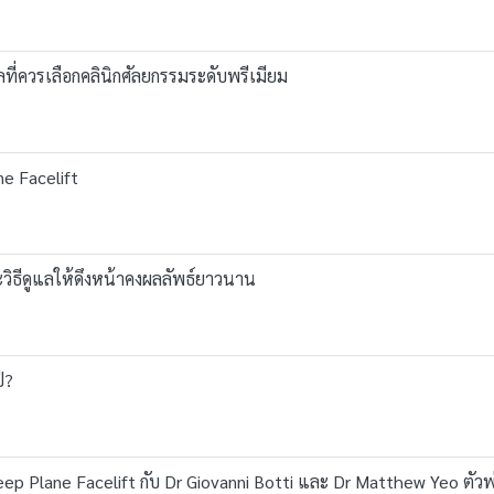
ลที่ควรเลือกคลินิกศัลยกรรมระดับพรีเมียม
e Facelift
ะวิธีดูแลให้ดึงหน้าคงผลลัพธ์ยาวนาน
ี?
eep Plane Facelift กับ Dr Giovanni Botti และ Dr Matthew Yeo ตัว