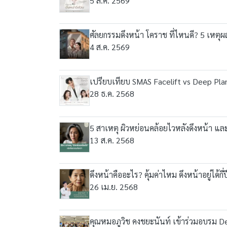
5 ส.ค. 2569
ศัลยกรรมดึงหน้า โคราช ที่ไหนดี? 5 เหตุผ
4 ส.ค. 2569
เปรียบเทียบ SMAS Facelift vs Deep Plan
28 ธ.ค. 2568
5 สาเหตุ ผิวหย่อนคล้อยไวหลังดึงหน้า แล
13 ส.ค. 2568
ดึงหน้าคืออะไร? คุ้มค่าไหม ดึงหน้าอยู่ได้กี่ป
26 เม.ย. 2568
คุณหมอภูวิช คงชยะนันท์ เข้าร่วมอบรม D