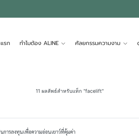
าแรก
ทำไมต้อง ALINE
ศัลยกรรมความงาม
11 ผลลัพธ์สำหรับแท็ก "facelift"
การลงทุนเพื่อความอ่อนเยาว์ที่คุ้มค่า