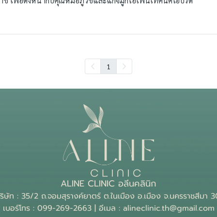
ราช เพื่อดึงหน้ากับคุณหมอภูวิชและแก้จมูกโอเพ่นเทคนิคไฮบริด
1
ALINE CLINIC อลีนคลินิก
ู่บริษัท : 35/2 ถ.จอมสุรางค์ยาตร์ ต.ในเมือง อ.เมือง จ.นครราชสีมา
เบอร์โทร : 099-269-2663 | อีเมล : alineclinic.th@gmail.com