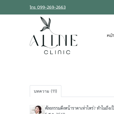
โทร 099-269-2663
หน้
บทความ (11)
ศัลยกรรมดึงหน้าราคาเท่าไหร่? ทำไมถึงเป็น