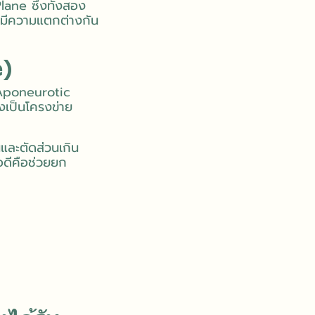
ane ซึ่งทั้งสอง
้ก็มีความแตกต่างกัน
e)
 Aponeurotic
่งเป็นโครงข่าย
และตัดส่วนเกิน
้อดีคือช่วยยก