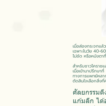
เมื่อส่องกระจกแล้วเ
เฉพาะในวัย 40-60 
ไม่ชัด หรือหนังตาท
สำหรับชาวโคราชและ
เมื่อเข้ามาปรึกษาท
ทางการแพทย์หลากห
ตัดสินใจเลือกสิ่งท
ศัลยกรรมดึ
แก้มลึก ได้