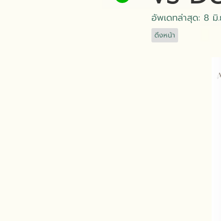
อัพเดทล่าสุด: 8 มิ
ดึงหน้า