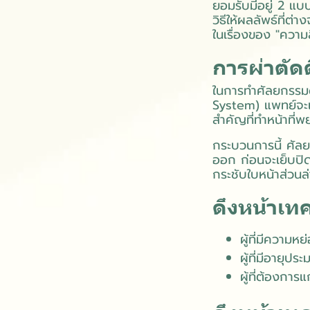
ยอมรับมีอยู่ 2 แบ
วิธีให้ผลลัพธ์ที่ต
ในเรื่องของ "ความ
การผ่าตัด
ในการทำศัลยกรรม
System) แพทย์จะเข้
สำคัญที่ทำหน้าที่พย
กระบวนการนี้ ศัลย
ออก ก่อนจะเย็บปิดผ
กระชับใบหน้าส่วน
ดึงหน้าเท
ผู้ที่มีความ
ผู้ที่มีอายุป
ผู้ที่ต้องกา