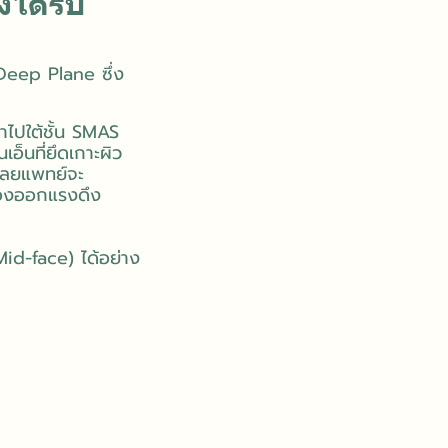
ได้รับ
ค Deep Plane ซึ่ง
้าไปใต้ชั้น SMAS
เอ็นที่ยึดเกาะผิว
ศัลยแพทย์จะ
ต้องออกแรงดึง
id-face) ได้อย่าง