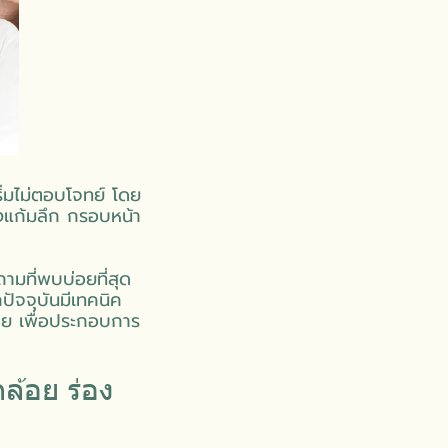
เริ่มไม่ตอบโจทย์ โดย
องแก้มลึก กรอบหน้า
ามที่พบบ่อยที่สุด
ปัจจุบันมีเทคนิค
าย เพื่อประกอบการ
ล้อย ร่อง