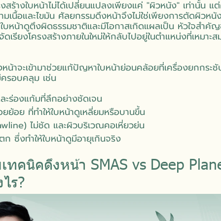
 โครงสร้างใบหน้าไม่ได้เปลี่ยนแปลงเพียงแค่ "ผิวหนัง" เท่านั้น
กล้ามเนื้อและไขมัน ศัลยกรรมดึงหน้าจึงไม่ใช่เพียงการตัดผิวหน
้ใบหน้าดูตึงผิดธรรมชาติและมีโอกาสเกิดแผลเป็น หัวใจสำคั
จัดเรียงโครงสร้างภายในใหม่ให้กลับไปอยู่ในตำแหน่งที่เหมาะส
น้าจะเข้ามาช่วยแก้ปัญหาใบหน้าย่อนคล้อยที่เครื่องยกกระช
ม่ครอบคลุม เช่น
ละร่องแก้มที่ลึกอย่างชัดเจน
อยย้อย ที่ทำให้ใบหน้าดูเหลี่ยมหรือบานขึ้น
wline) ไม่ชัด และผิวบริเวณคอเหี่ยวย่น
ก ซึ่งทำให้ใบหน้าดูมีอายุเกินจริง
บเทคนิคดึงหน้า SMAS vs Deep Plane
งไร?