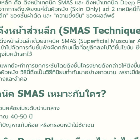
บหลัก คือ ดึงหน้าเทคนิค SMAS และ ดึงหน้าเทคนิค Deep Pl
่างจากการดึงเพียงแค่ชั้นผิวหนัง (Skin Only) แต่ 2 เทคนิคนี
ลึก" ของชั้นผ่าตัด และ "ความยั่งยืน" ของผลลัพธ์
ดึงหน้าส่วนลึก (SMAS Techniqu
ดึงหน้าส่วนลึกด้วยเทคนิค SMAS (Superficial Muscular
าไปจัดการกับชั้นพังผืดกล้ามเนื้อที่อยู่ลึกลงไปใต้ชั้นไขมัน ซึ
ุงใบหน้าเอาไว้
แพทย์จะทำการยกกระชับโดยดึงชั้นโครงข่ายดังกล่าวให้ตึงขึ้น
ิวหนัง วิธีนี้ถือเป็นวิธีที่นิยมทำกันมาอย่างยาวนาน เพราะมีข
ล่างและลำคอ
คนิค SMAS เหมาะกับใคร?
หย่อนคล้อยในระดับปานกลาง
ระมาณ 40-50 ปี
รแก้ปัญหาแก้มห้อย หรือกรอบหน้าไม่ชัดเจน