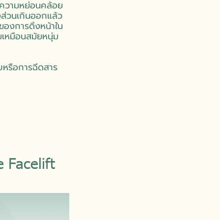
 แต่ความหย่อนคล้อย
ังส่วนเกินออกแล้ว
ญของการดึงหน้าใน
มเหมือนสมัยหนุ่ม
ับหรือการฉีดสาร
 Facelift