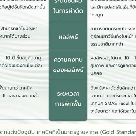
กแต่งปัจจุบัน เทคนิคที่เป็นมาตรฐานสากล (Gold Standard)