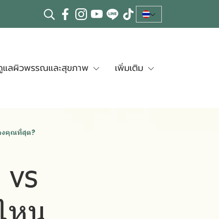
ดูแลผิวพรรณและสุขภาพ
เพิ่มเติม
งคุณที่สุด?
P vs
คไหน