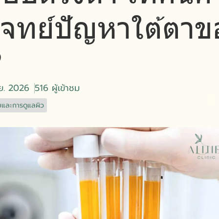
จทย์ปัญหาใต้ตาข
?
.ย. 2026
516 ผู้เข้าชม
และการดูแลผิว