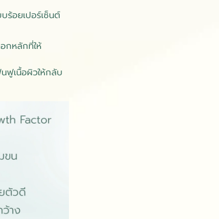
บบร้อยเปอร์เซ็นต์
กหลักที่ให้
ฟูเนื้อผิวให้กลับ