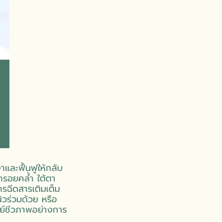
และฟื้นฟูให้กลับ
หารอยคล้ำ ใต้ตา
ารฉีดสารเติมเต็ม
ิวร่วมด้วย หรือ
ย์ชีวภาพอย่างการ