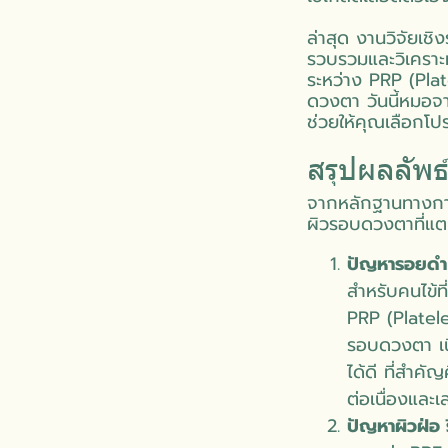
ล่าสุด งานวิจัยเ
รวบรวมและวิเคราะห
ระหว่าง PRP (Pla
ดวงตา วันนี้หมอจา
ช่วยให้คุณเลือกโปรแ
สรุปผลลัพธ
จากหลักฐานทางการ
ผิวรอบดวงตาที่แต
ปัญหารอยดำ
สำหรับคนไข้ท
PRP (Platele
รอบดวงตา เน
ได้ดี ที่สำค
ต่อเนื่องและเ
ปัญหาผิวฝ่อ