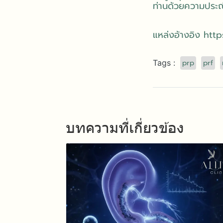
ท่านด้วยความประ
แหล่งอ้างอิง
http
prp
prf
Tags :
บทความที่เกี่ยวข้อง