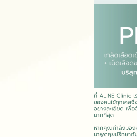
ที่ ALINE Clinic
ของคนไข้ทุกเคสจึง
อย่างละเอียด เพื
มากที่สุด
หากคุณกำลังมองหา
มาพูดคุยปรึกษากับ