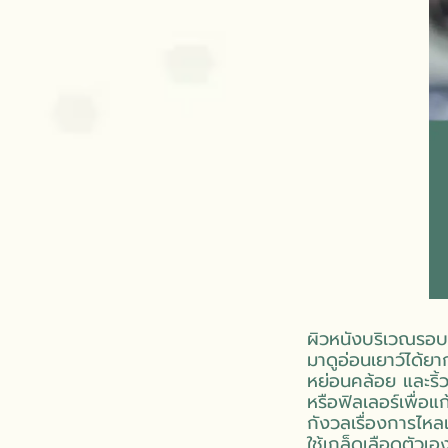
ผิวหนังบริเวณรอบด
มาดูอ่อนเยาว์ได้ย
หย่อนคล้อย และริ้
หรือฟิลเลอร์เพื่อแ
กังวลเรื่องการไห
ใช้เกล็ดเลือดตัวเ