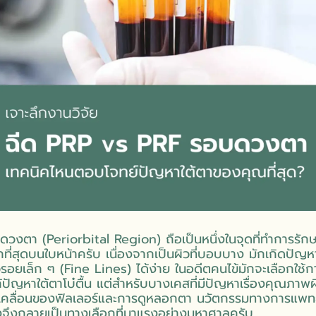
วงตา (Periorbital Region) ถือเป็นหนึ่งในจุดที่ทำการรักษา
ากที่สุดบนใบหน้าครับ เนื่องจากเป็นผิวที่บอบบาง มักเกิดปัญ
วรอยเล็ก ๆ (Fine Lines) ได้ง่าย ในอดีตคนไข้มักจะเลือกใช้ก
ก้ปัญหาใต้ตาโบ๋ตื้น แต่สำหรับบางเคสที่มีปัญหาเรื่องคุณภาพผ
ลเคลื่อนของฟิลเลอร์และการดูหลอกตา นวัตกรรมทางการแพท
องจึงกลายเป็นทางเลือกที่มาแรงอย่างมหาศาลครับ