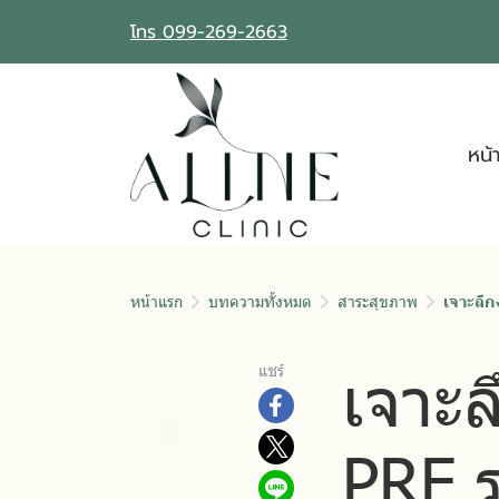
โทร 099-269-2663
หน้
หน้าแรก
บทความทั้งหมด
สาระสุขภาพ
เจาะลึก
เจาะล
แชร์
PRF 