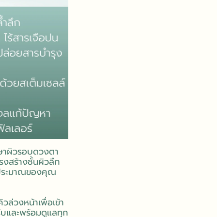
ักษาผิวรอบดวงตา
งสร้างชั้นผิวลึก
งบประมาณของคุณ
่วงหน้าเพื่อเข้า
รับและพร้อมดูแลทุก