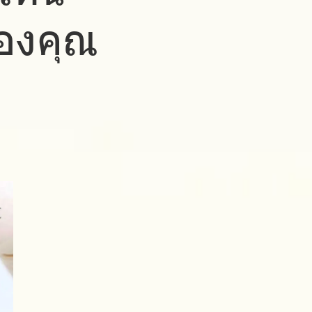
องคุณ