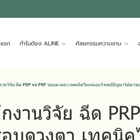
าแรก
ทำไมต้อง ALINE
ศัลยกรรมความงาม
งานวิจัย ฉีด PRP vs PRF รอบดวงตา เทคนิคไหนตอบโจทย์ปัญหาใต้ตาขอ
ึกงานวิจัย ฉีด PR
รอบดวงตา เทคนิ