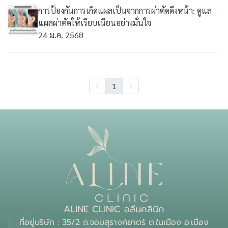
การป้องกันการเกิดแผลเป็นจากการผ่าตัดดึงหน้า: ดูแล
แผลผ่าตัดให้เรียบเนียนอย่างมั่นใจ
24 ม.ค. 2568
1
ALINE CLINIC อลีนคลินิก
ที่อยู่บริษัท : 35/2 ถ.จอมสุรางค์ยาตร์ ต.ในเมือง อ.เมือง