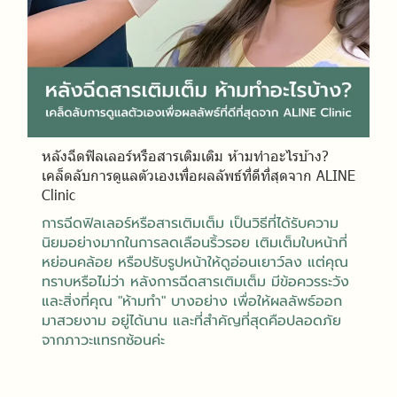
หลังฉีดฟิลเลอร์หรือสารเติมเติม ห้ามทำอะไรบ้าง?
เคล็ดลับการดูแลตัวเองเพื่อผลลัพธ์ที่ดีที่สุดจาก ALINE
Clinic
การฉีดฟิลเลอร์หรือสารเติมเต็ม เป็นวิธีที่ได้รับความ
นิยมอย่างมากในการลดเลือนริ้วรอย เติมเต็มใบหน้าที่
หย่อนคล้อย หรือปรับรูปหน้าให้ดูอ่อนเยาว์ลง แต่คุณ
ทราบหรือไม่ว่า หลังการฉีดสารเติมเต็ม มีข้อควรระวัง
และสิ่งที่คุณ "ห้ามทำ" บางอย่าง เพื่อให้ผลลัพธ์ออก
มาสวยงาม อยู่ได้นาน และที่สำคัญที่สุดคือปลอดภัย
จากภาวะแทรกซ้อนค่ะ