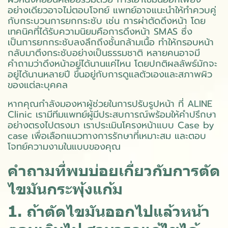
อย่างเดียวอาจไม่ตอบโจทย์ แพทย์อาจแนะนำให้ทำควบคู่
กับกระบวนการยกกระชับ เช่น การ
ผ่าตัดดึงหน้า
โดย
เทคนิคที่ได้รับความนิยมคือการ
ดึงหน้า SMAS
ซึ่ง
เป็นการยกกระชับลงลึกถึงชั้นกล้ามเนื้อ ทำให้กรอบหน้า
กลับมาตึงกระชับอย่างเป็นธรรมชาติ หลายคนอาจมี
คำถามว่า
ดึงหน้าอยู่ได้นานแค่ไหน
โดยปกติผลลัพธ์มักจะ
อยู่ได้นานหลายปี ขึ้นอยู่กับการดูแลตัวเองและสภาพผิว
ของแต่ละบุคคล
หากคุณกำลังมองหาผู้ช่วยในการปรับรูปหน้า ที่ ALINE
Clinic เรามีทีมแพทย์ผู้มีประสบการณ์พร้อมให้คำปรึกษา
อย่างตรงไปตรงมา เราประเมินโครงหน้าแบบ Case by
case เพื่อเลือกแนวทางการรักษาที่เหมาะสม และตอบ
โจทย์ความงามในแบบของคุณ
คำถามที่พบบ่อยเกี่ยวกับการตัด
ไขมันกระพุ้งแก้ม
1. ถ้าตัดไขมันออกไปแล้วหน้า