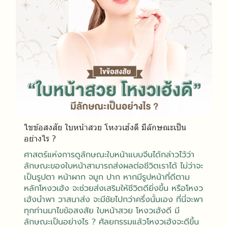
ไขข้อสงสัย ใบหน้าสวย โหงวเฮ้งดี มีลักษณะเป็น
อย่างไร ?
ศาสตร์แห่งการดูลักษณะใบหน้าแบบจีนได้กล่าวไว้ว่า
ลักษณะของใบหน้าสามารถส่งผลต่อชีวิตเราได้ ไม่ว่าจะ
เป็นรูปตา หน้าผาก จมูก ปาก หากมีรูปหน้าที่ดีตาม
หลักโหงวเฮ้ง จะช่วยส่งเสริมให้ชีวิตดียิ่งขึ้น หรือโหงว
เฮ้งนำพา วาสนาส่ง จะมีชัยไปกว่าครึ่งนั้นเอง ที่นี่จะพา
ทุกท่านมาไขข้อสงสัย ใบหน้าสวย โหงวเฮ้งดี มี
ลักษณะเป็นอย่างไร ? ศัลยกรรมแล้วโหงวเฮ้งจะดีขึ้น