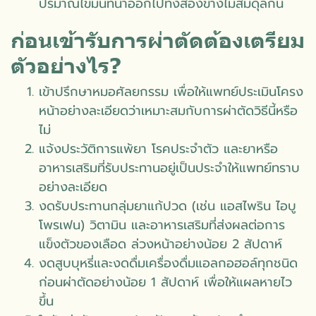
ปริมาณไขมันที่นำออกไปทั้งสองข้างไม่สมดุลกัน
ก่อนเข้ารับการผ่าตัดต้องเตรียม
ตัวอย่างไร?
เข้าปรึกษา
หมอศัลยกรรม
เพื่อให้แพทย์ประเมินโครง
หน้าอย่างละเอียดว่าเหมาะสมกับการผ่าตัดวิธีนี้หรือ
ไม่
แจ้งประวัติการแพ้ยา โรคประจำตัว และยาหรือ
อาหารเสริมที่รับประทานอยู่เป็นประจำให้แพทย์ทราบ
อย่างละเอียด
งดรับประทานกลุ่มยาแก้ปวด (เช่น แอสไพริน ไอบู
โพรเฟน) วิตามิน และอาหารเสริมที่ส่งผลต่อการ
แข็งตัวของเลือด ล่วงหน้าอย่างน้อย 2 สัปดาห์
งดสูบบุหรี่และงดดื่มเครื่องดื่มแอลกอฮอล์ทุกชนิด
ก่อนผ่าตัดอย่างน้อย 1 สัปดาห์ เพื่อให้แผลหายไว
ขึ้น