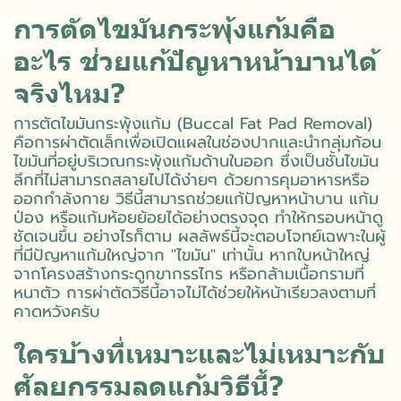
การตัดไขมันกระพุ้งแก้มคือ
อะไร ช่วยแก้ปัญหาหน้าบานได้
จริงไหม?
การตัดไขมันกระพุ้งแก้ม (Buccal Fat Pad Removal)
คือการผ่าตัดเล็กเพื่อเปิดแผลในช่องปากและนำกลุ่มก้อน
ไขมันที่อยู่บริเวณกระพุ้งแก้มด้านในออก ซึ่งเป็นชั้นไขมัน
ลึกที่ไม่สามารถสลายไปได้ง่ายๆ ด้วยการคุมอาหารหรือ
ออกกำลังกาย วิธีนี้สามารถช่วยแก้ปัญหาหน้าบาน แก้ม
ป่อง หรือแก้มห้อยย้อยได้อย่างตรงจุด ทำให้กรอบหน้าดู
ชัดเจนขึ้น อย่างไรก็ตาม ผลลัพธ์นี้จะตอบโจทย์เฉพาะในผู้
ที่มีปัญหาแก้มใหญ่จาก "ไขมัน" เท่านั้น หากใบหน้าใหญ่
จากโครงสร้างกระดูกขากรรไกร หรือกล้ามเนื้อกรามที่
หนาตัว การผ่าตัดวิธีนี้อาจไม่ได้ช่วยให้หน้าเรียวลงตามที่
คาดหวังครับ
ใครบ้างที่เหมาะและไม่เหมาะกับ
ศัลยกรรมลดแก้มวิธีนี้?