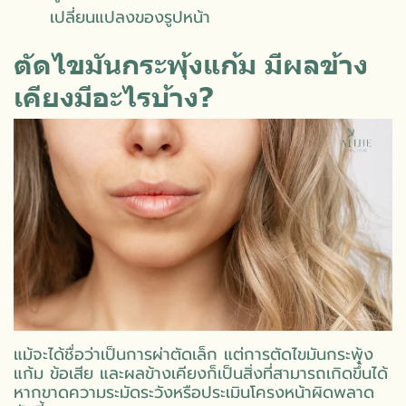
เปลี่ยนแปลงของรูปหน้า
ตัดไขมันกระพุ้งแก้ม มีผลข้าง
เคียงมีอะไรบ้าง?
แม้จะได้ชื่อว่าเป็นการผ่าตัดเล็ก แต่การตัดไขมันกระพุ้ง
แก้ม ข้อเสีย และผลข้างเคียงก็เป็นสิ่งที่สามารถเกิดขึ้นได้
หากขาดความระมัดระวังหรือประเมินโครงหน้าผิดพลาด