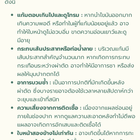
ดังนี้
แก้มตอบเกินไปและดูโทรม :
หากนำไขมันออกมาก
เกินความพอดี หรือทำในผู้ที่แก้มน้อยอยู่แล้ว อาจ
ทำให้ใบหน้าดูไม่อวบอิ่ม ขาดความอ่อนเยาว์และดู
มีอายุ
กระทบเส้นประสาทหรือท่อน้ำลาย :
บริเวณแก้มมี
เส้นประสาทสำคัญจำนวนมาก หากเกิดการกระทบ
กระเทือนระหว่างผ่าตัด อาจทำให้มีอาการชา หรือส่ง
ผลให้มุมปากตกได้
อาการบวมช้ำ :
เป็นอาการปกติที่มักเกิดขึ้นหลัง
ผ่าตัด ซึ่งบางรายอาจต้องใช้เวลาหลายสัปดาห์กว่า
จะยุบและเข้าที่สนิท
ความเสี่ยงจากการติดเชื้อ :
เนื่องจากแผลซ่อนอยู่
ภายในช่องปาก หากดูแลความสะอาดหลังทำไม่ดีพอ
แผลอาจเกิดการอักเสบและติดเชื้อได้
ใบหน้าสองข้างไม่เท่ากัน :
อาจเกิดขึ้นได้หากการกะ