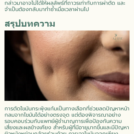
กล่าวมาอาจไม่ได้ให้ผลลัพธ์ที่ถาวรเท่ากับการผ่าตัด และ
จำเป็นต้องกลับมาทำซ้ำเมื่อเวลาผ่านไป
สรุปบทความ
การตัดไขมันกระพุ้งแก้มเป็นทางเลือกที่ช่วยลดปัญหาหน้า
กลมจากไขมันได้อย่างตรงจุด แต่ต้องพิจารณาอย่าง
รอบคอบร่วมกับแพทย์ผู้ชำนาญการเพื่อป้องกันความ
เสี่ยงและผลข้างเคียง สำหรับผู้ที่มีอายุมากขึ้นและมีปัญหา
ผิวหนังหย่อนคล้อยร่วมด้วย การเอาไขมันออกเพียง