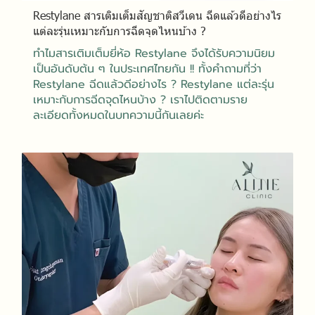
Restylane สารเติมเต็มสัญชาติสวีเดน ฉีดแล้วดีอย่างไร
แต่ละรุ่นเหมาะกับการฉีดจุดไหนบ้าง ?
ทำไมสารเติมเต็มยี่ห้อ Restylane จึงได้รับความนิยม
เป็นอันดับต้น ๆ ในประเทศไทยกัน !! ทั้งคำถามที่ว่า
Restylane ฉีดแล้วดีอย่างไร ? Restylane แต่ละรุ่น
เหมาะกับการฉีดจุดไหนบ้าง ? เราไปติดตามราย
ละเอียดทั้งหมดในบทความนี้กันเลยค่ะ