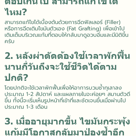
ตอบเกินไป สามารถแก้ไขได้
ไหม?
สามารถแก้ไขได้เบื้องต้นด้วยการฉีดฟิลเลอร์ (Filler)
หรือการฉีดเติมไขมันตัวเอง (Fat Grafting) เพื่อเข้าไป
เติมเต็มบริเวณแก้มที่ตอบให้กลับมาดูอวบอิ่มและมีมิติขึ้น
ครับ
2. หลังผ่าตัดต้องใช้เวลาพักฟื้น
นานกี่วันถึงจะใช้ชีวิตได้ตาม
ปกติ?
โดยปกติจะใช้เวลาพักฟื้นเพื่อให้อาการบวมช้ำทุเลาลง
ประมาณ 1-2 สัปดาห์ และแผลภายในจะค่อยๆ สมานตัวดี
ขึ้น ทั้งนี้จะเริ่มเห็นรูปหน้าที่เข้าที่และชัดเจนขึ้นเมื่อผ่านไป
ประมาณ 1-3 เดือน
3. เมื่ออายุมากขึ้น ไขมันกระพุ้ง
แก้มมีโอกาสกลับมาป่องซ้ำอีก