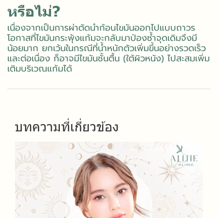
หรือไม่?
เนื่องจากเป็นการผ่าตัดนำก้อนไขมันออกไปแบบถาวร
โอกาสที่ไขมันกระพุ้งแก้มจะกลับมาป่องซ้ำจุดเดิมจึงมี
น้อยมาก ยกเว้นในกรณีที่น้ำหนักตัวเพิ่มขึ้นอย่างรวดเร็ว
และต่อเนื่อง ก็อาจมีไขมันชั้นตื้น (ใต้ผิวหนัง) ไปสะสมเพิ่ม
เติมบริเวณแก้มได้
บทความที่เกี่ยวข้อง