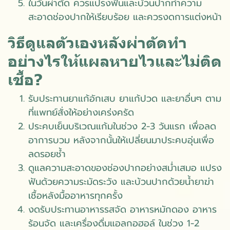
ในวันผ่าตัด ควรแปรงฟันและบ้วนปากทำความ
สะอาดช่องปากให้เรียบร้อย และควรงดการแต่งหน้า
วิธีดูแลตัวเองหลังผ่าตัดทำ
อย่างไรให้แผลหายไวและไม่ติด
เชื้อ?
รับประทานยาแก้อักเสบ ยาแก้ปวด และยาอื่นๆ ตาม
ที่แพทย์สั่งให้อย่างเคร่งครัด
ประคบเย็นบริเวณแก้มในช่วง 2-3 วันแรก เพื่อลด
อาการบวม หลังจากนั้นให้เปลี่ยนมาประคบอุ่นเพื่อ
ลดรอยช้ำ
ดูแลความสะอาดของช่องปากอย่างสม่ำเสมอ แปรง
ฟันด้วยความระมัดระวัง และบ้วนปากด้วยน้ำยาฆ่า
เชื้อหลังมื้ออาหารทุกครั้ง
งดรับประทานอาหารรสจัด อาหารหมักดอง อาหาร
ร้อนจัด และเครื่องดื่มแอลกอฮอล์ ในช่วง 1-2