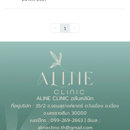
1
ALINE CLINIC อลีนคลินิก
ที่อยู่บริษัท : 35/2 ถ.จอมสุรางค์ยาตร์ ต.ในเมือง อ.เมือง
จ.นครราชสีมา 30000
เบอร์โทร : 099-269-2663 | อีเมล :
alineclinic.th@gmail.com