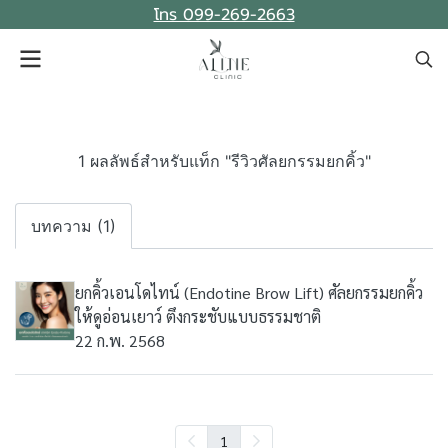
โทร 099-269-2663
1 ผลลัพธ์สำหรับแท็ก "รีวิวศัลยกรรมยกคิ้ว"
บทความ (1)
ยกคิ้วเอนโดไทน์ (Endotine Brow Lift) ศัลยกรรมยกคิ้ว
ให้ดูอ่อนเยาว์ ตึงกระชับแบบธรรมชาติ
22 ก.พ. 2568
1