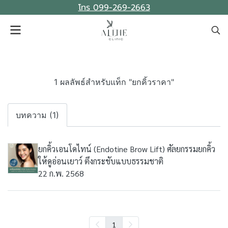
โทร 099-269-2663
1 ผลลัพธ์สำหรับแท็ก "ยกคิ้วราคา"
บทความ (1)
ยกคิ้วเอนโดไทน์ (Endotine Brow Lift) ศัลยกรรมยกคิ้ว
ให้ดูอ่อนเยาว์ ตึงกระชับแบบธรรมชาติ
22 ก.พ. 2568
1