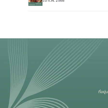
10 ก.พ. 2568
ที่อย