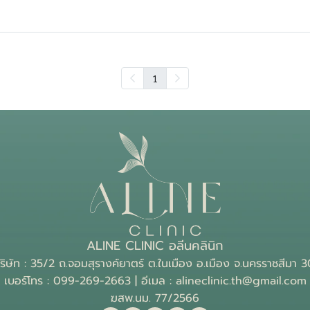
1
ALINE CLINIC อลีนคลินิก
ู่บริษัท : 35/2 ถ.จอมสุรางค์ยาตร์ ต.ในเมือง อ.เมือง จ.นครราชสีมา
เบอร์โทร : 099-269-2663 | อีเมล : alineclinic.th@gmail.com
ฆสพ.นม. 77/2566