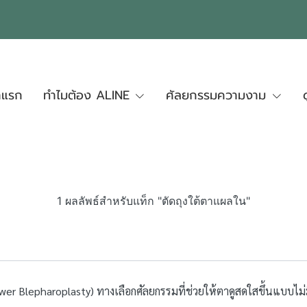
าแรก
ทำไมต้อง ALINE
ศัลยกรรมความงาม
1 ผลลัพธ์สำหรับแท็ก "ตัดถุงใต้ตาแผลใน"
wer Blepharoplasty) ทางเลือกศัลยกรรมที่ช่วยให้ตาดูสดใสขึ้นแบบไม