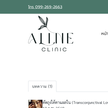
โทร 099-269-2663
หน้
บทความ (1)
ตัดถุงใต้ตาแผลใน (Transconjunctival Lo