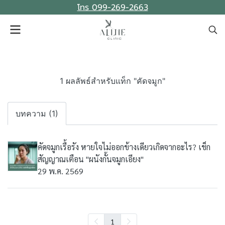
โทร 099-269-2663
1 ผลลัพธ์สำหรับแท็ก "คัดจมูก"
บทความ (1)
คัดจมูกเรื้อรัง หายใจไม่ออกข้างเดียวเกิดจากอะไร? เช็ก
สัญญาณเตือน "ผนังกั้นจมูกเอียง"
29 พ.ค. 2569
1