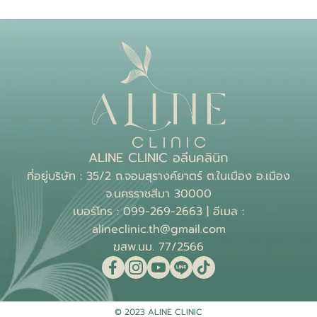
ALINE CLINIC อลีนคลินิก
ที่อยู่บริษัท : 35/2 ถ.จอมสุรางค์ยาตร์ ต.ในเมือง อ.เมือง
จ.นครราชสีมา 30000
เบอร์โทร : 099-269-2663 | อีเมล :
alineclinic.th@gmail.com
ฆสพ.นม. 77/2566
© 2023 ALINE CLINIC