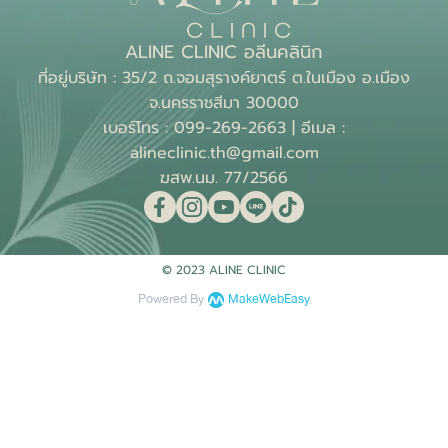
ALINE CLINIC อลีนคลินิก
ที่อยู่บริษัท : 35/2 ถ.จอมสุรางค์ยาตร์ ต.ในเมือง อ.เมือง
จ.นครราชสีมา 30000
เบอร์โทร : 099-269-2663 | อีเมล :
alineclinic.th@gmail.com
ฆสพ.นม. 77/2566
© 2023 ALINE CLINIC
Powered By
MakeWebEasy