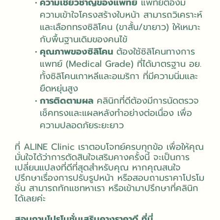
ความเชี่ยวชาญของแพทย์
แพทย์ต้องมี
ความเข้าใจโครงสร้างใบหน้า สามารถวิเคราะห์
และเลือกทรงซิลิโคน (ขาสั้น/ขายาว) ให้เหมาะ
กับพื้นฐานเดิมของคนไข้
คุณภาพของซิลิโคน
ต้องใช้ซิลิโคนทางการ
แพทย์ (Medical Grade) ที่ได้มาตรฐาน อย.
ทั้งซิลิโคนเกาหลีและอเมริกา ที่มีความนิ่มและ
ยืดหยุ่นสูง
การติดตามผล
คลินิกที่ดีต้องมีการนัดตรวจ
เช็คทรงและแผลหลังทำอย่างต่อเนื่อง เพื่อ
ความปลอดภัยระยะยาว
ที่ ALINE Clinic เราตอบโจทย์ครบทุกข้อ เพื่อให้คุณ
มั่นใจได้ว่าการตัดสินใจเสริมคางครั้งนี้ จะเป็นการ
เปลี่ยนแปลงที่ดีที่สุดสำหรับคุณ หากคุณสนใจ
ปรึกษาเรื่องการปรับรูปหน้า หรือสอบถามราคาโปรโม
ชั่น สามารถทักแชทหาเรา หรือเข้ามาปรึกษาที่คลินิก
ได้เลยค่ะ
สอบถามโปรโมชั่นเสริมคางราคาดี ที่นี่