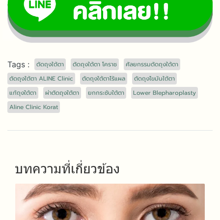
Tags :
ตัดถุงใต้ตา
ตัดถุงใต้ตา โคราช
ศัลยกรรมตัดถุงใต้ตา
ตัดถุงใต้ตา ALINE Clinic
ตัดถุงใต้ตาไร้แผล
ตัดถุงไขมันใต้ตา
แก้ถุงใต้ตา
ผ่าตัดถุงใต้ตา
ยกกระชับใต้ตา
Lower Blepharoplasty
Aline Clinic Korat
บทความที่เกี่ยวข้อง