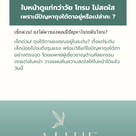
เช็กด่วน! ถุงใต้ตาของคุณมีปัญหาในระดับไหน?
เช็กด่วน! ถุงใต้ตาของคุณอยู่ในระดับ? ตั้งแต่ระดับ
เล็กน้อยไปจนถึงรุนแรง พร้อมวิธีแก้ไขปัญหาถุงใต้ตา
อย่างตรงจุด โดยแพทย์ผู้เชี่ยวชาญด้านศัลยกรรม
ตกแต่งใบหน้า วางแผนคืนความสดใสให้ใบหน้าได้แล้ว
วันนี้