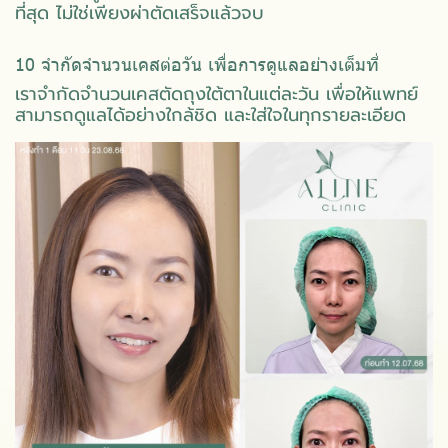
ที่สุด ไม่ใช่เพียงผ่าตัดเสร็จแล้วจบ
10 จำกัดจำนวนเคสต่อวัน เพื่อการดูแลอย่างเต็มที่
เราจำกัดจำนวนเคสตัดถุงใต้ตาในแต่ละวัน เพื่อให้แพทย์
สามารถดูแลได้อย่างใกล้ชิด และใส่ใจในทุกรายละเอียด