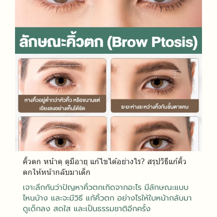
คิ้วตก หน้าดุ ดูมีอายุ แก้ไขได้อย่างไร? สรุปวิธีแก้คิ้ว
ตกให้หน้ากลับมาเด็ก
เจาะลึกกันว่าปัญหาคิ้วตกเกิดจากอะไร มีลักษณะแบบ
ไหนบ้าง และจะมีวิธี แก้คิ้วตก อย่างไรให้ใบหน้ากลับมา
ดูเด็กลง สดใส และเป็นธรรมชาติอีกครั้ง