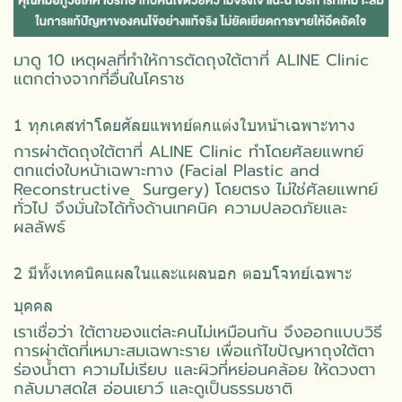
มาดู 10 เหตุผลที่ทำให้การตัดถุงใต้ตาที่ ALINE Clinic
แตกต่างจากที่อื่นในโคราช
1 ทุกเคสทำโดยศัลยแพทย์ตกแต่งใบหน้าเฉพาะทาง
การผ่าตัดถุงใต้ตาที่ ALINE Clinic ทำโดยศัลยแพทย์
ตกแต่งใบหน้าเฉพาะทาง (Facial Plastic and
Reconstructive Surgery) โดยตรง ไม่ใช่ศัลยแพทย์
ทั่วไป จึงมั่นใจได้ทั้งด้านเทคนิค ความปลอดภัยและ
ผลลัพธ์
2 มีทั้งเทคนิคแผลในและแผลนอก ตอบโจทย์เฉพาะ
บุคคล
เราเชื่อว่า ใต้ตาของแต่ละคนไม่เหมือนกัน จึงออกแบบวิธี
การผ่าตัดที่เหมาะสมเฉพาะราย เพื่อแก้ไขปัญหาถุงใต้ตา
ร่องน้ำตา ความไม่เรียบ และผิวที่หย่อนคล้อย ให้ดวงตา
กลับมาสดใส อ่อนเยาว์ และดูเป็นธรรมชาติ