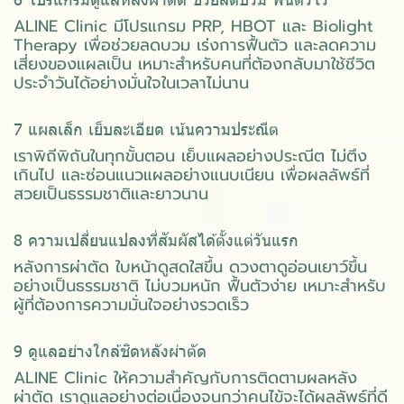
ALINE Clinic มีโปรแกรม PRP, HBOT และ Biolight
Therapy เพื่อช่วยลดบวม เร่งการฟื้นตัว และลดความ
เสี่ยงของแผลเป็น เหมาะสำหรับคนที่ต้องกลับมาใช้ชีวิต
ประจำวันได้อย่างมั่นใจในเวลาไม่นาน
7 แผลเล็ก เย็บละเอียด เน้นความประณีต
เราพิถีพิถันในทุกขั้นตอน เย็บแผลอย่างประณีต ไม่ตึง
เกินไป และซ่อนแนวแผลอย่างแนบเนียน เพื่อผลลัพธ์ที่
สวยเป็นธรรมชาติและยาวนาน
8 ความเปลี่ยนแปลงที่สัมผัสได้ตั้งแต่วันแรก
หลังการผ่าตัด ใบหน้าดูสดใสขึ้น ดวงตาดูอ่อนเยาว์ขึ้น
อย่างเป็นธรรมชาติ ไม่บวมหนัก ฟื้นตัวง่าย เหมาะสำหรับ
ผู้ที่ต้องการความมั่นใจอย่างรวดเร็ว
9 ดูแลอย่างใกล้ชิดหลังผ่าตัด
ALINE Clinic ให้ความสำคัญกับการติดตามผลหลัง
ผ่าตัด เราดูแลอย่างต่อเนื่องจนกว่าคนไข้จะได้ผลลัพธ์ที่ดี