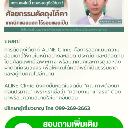
บทสรุป
การตัดถุงใต้ตาที่ ALINE Clinic คือการออกแบบความ
อ่อนเยาว์ให้กับใบหน้าอย่างละเอียด ประณีต และปลอดภัย
โดยศัลยแพทย์เฉพาะทาง พร้อมเทคนิคและการดูแลหลัง
ผ่าตัดที่ครบวงจร เพื่อให้คุณได้ผลลัพธ์ที่เป็นธรรมชาติ
และอยู่กับคุณไปอีกนาน
ALINE Clinic ยังคงยืนหยัดในจุดยืน "คุณภาพต้องมา
ก่อนปริมาณ" เพราะเราเชื่อว่า "ความงามที่แท้จริง" ต้อง
มาพร้อมความสบายใจในทุกขั้นตอน
ปรึกษาผู้เชี่ยวชาญ โทร 099-269-2663