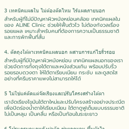
3 เทคนิคแผลใน ไม่ต้องตัดไหม ไร้แผลภายนอก
สำหรับผู้ที่ไม่มีปัญหาผิวหนังหย่อนคล้อย เทคนิคแผลใน
ของ ALINE Clinic ช่วยให้ฟื้นตัวไว ไม่ต้องกังวลเรื่อง
รอยแผล เหมาะสำหรับคนที่ต้องการความเป็นธรรมชาติ
และการพักฟื้นที่สั้น
4. ตัดถุงใต้ตาเทคนิคแผลนอก ผสานการแก้ไขริ้วรอย
สำหรับผู้ที่มีปัญหาผิวหนังหย่อน เทคนิคแผลนอกของเรา
ช่วยจัดการทั้งถุงใต้ตาและหนังส่วนเกิน พร้อมปรับริ้ว
รอยรอบดวงตา ให้ใต้ตาเรียบเนียน กระชับ และดูสดใส
อย่างที่ครีมราคาแพงไม่สามารถให้ได้
5 ไม่ใช่แค่ตัดแต่จัดเรียงและปรับโครงสร้างใต้ตา
เราจัดเรียงไขมันใต้ตาใหม่และปรับโครงสร้างอย่างประณีต
เพื่อปิดร่องน้ำตาให้เรียบเนียน ใต้ตาดูฟูเต็มแบบธรรมชาติ
ไม่เป็นหลุม เป็นคลื่น หรือเป็นก้อนในระยะยาว
6 โปรแกรมดูแลหลังผ่าตัด ช่วยลดบวม ฟื้นตัวไว