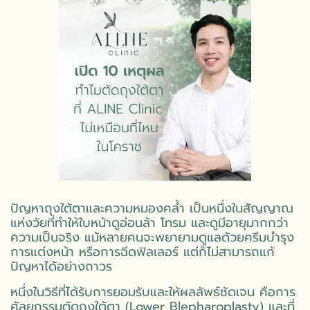
ปัญหาถุงใต้ตาและความหมองคล้ำ เป็นหนึ่งในสัญญาณ
แห่งวัยที่ทำให้ใบหน้าดูอ่อนล้า โทรม และดูมีอายุมากกว่า
ความเป็นจริง แม้หลายคนจะพยายามดูแลด้วยครีมบำรุง
การแต่งหน้า หรือการฉีดฟิลเลอร์ แต่ก็ไม่สามารถแก้
ปัญหาได้อย่างถาวร
หนึ่งในวิธีที่ได้รับการยอมรับและให้ผลลัพธ์ชัดเจน คือการ
ศัลยกรรมตัดถุงใต้ตา (Lower Blepharoplasty) และที่