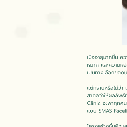
เมื่ออายุมากขึ้น คว
หมาก และความหย่อน
เป็นทางเลือกยอดนิย
แต่ทราบหรือไม่ว่า 
สากลว่าให้ผลลัพธ์
Clinic จะพาทุกคนไป
แบบ SMAS Facelif
โครงสร้างชั้นผิวแ