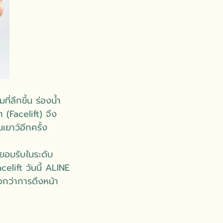
ที่ลึกขึ้น ร่องน้ำ
(Facelift) จึง
เยาว์อีกครั้ง
รยอมรับในระดับ
elift วันนี้ ALINE
ือกว่าการดึงหน้า