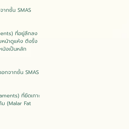
กจากชั้น SMAS
nts) ที่อยู่ลึกลง
น้าดูแห้ง ตึงรั้ง
ิวหนังเป็นหลัก
ังออกจากชั้น SMAS
ments) ที่ยึดเกาะ
ก้ม (Malar Fat