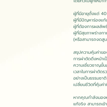
โดยทั่วไปผู้ที่เหมาะ
ผู้ที่มีอายุตั้งแต่
ผู้ที่มีปัญหาร่อง
ผู้ที่ต้องการผลลัพ
ผู้ที่มีสุขภาพร่าง
(หรือสามารถงดสูบบ
สรุปความคุ้มค่าของก
การผ่าตัดดึงหน้าเ
ความเชี่ยวชาญขั้น
เวลาในการผ่าตัดรวม
อย่างเป็นธรรมชาติ 
เปลี่ยนชีวิตที่คุ้มค่าท
หากคุณกำลังมองห
แท้จริง สามารถเข้