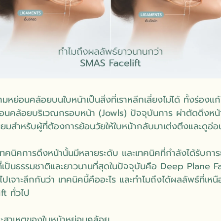
ามหย่อนคล้อยบนใบหน้าเป็นสิ่งที่เราหลีกเลี่ยงไม่ได้ ทั้งร่องแก้ม
คล้อยบริเวณกรอบหน้า (Jowls) ปัจจุบันการ ผ่าตัดดึงหน้า 
มสำหรับผู้ที่ต้องการย้อนวัยให้ใบหน้ากลับมาเต่งตึงและดูอ่อน
เทคนิคการดึงหน้านั้นมีหลายระดับ และเทคนิคที่กำลังได้รับกา
ที่เป็นธรรมชาติและยาวนานที่สุดในปัจจุบันคือ Deep Plane Fac
เจาะลึกกันว่า เทคนิคนี้คืออะไร และทำไมถึงได้ผลลัพธ์ที่เหน
t ทั่วไป
ละสาเหตุของใบหน้าหย่อนคล้อย