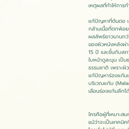
เหตุผลที่ทำให้กา
แก้ปัญหาที่ต้นตอ 
กล้ามเนื้อที่ตกพ้อ
ผลลัพธ์ยาวนานกว่า
ของผิวหนังหลังผ่าต
15 ปี และขึ้นกับ
ใบหน้าดูละมุน เป็น
ธรรมชาติ เพราะผิว
แก้ปัญหาร่องแก้มแล
บริเวณแก้ม (Malar 
เลือนร่องแก้มลึกได้
ใครคือผู้ที่เหมาะ
แม้ว่าจะเป็นเทคนิ