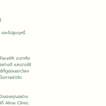
)
ละไม่สูบบุหรี่
Facelift จะอาศัย
อย่างดี และอาจใช้
์ที่ดูอ่อนเยาว์ลง
เป็นการผ่าตัด
น้าของคุณอย่าง
ี่ Aline Clinic