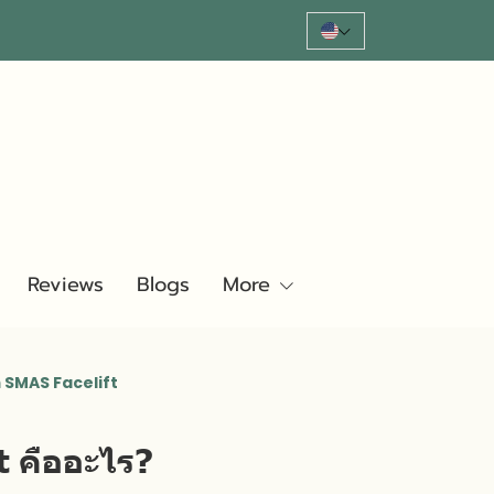
Reviews
Blogs
More
า SMAS Facelift
t คืออะไร?