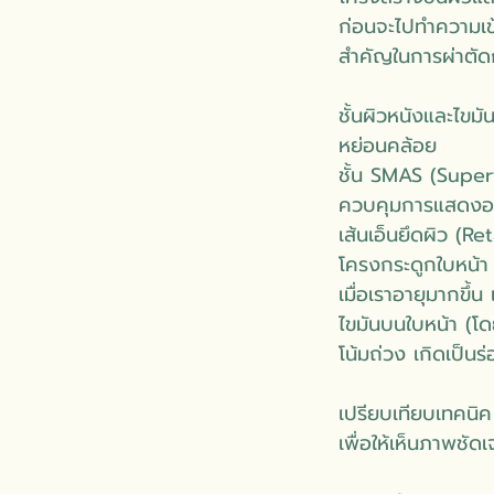
ก่อนจะไปทำความเข้า
สำคัญในการผ่าตัดก
ชั้นผิวหนังและไขม
หย่อนคล้อย
ชั้น SMAS (Superf
ควบคุมการแสดงอารม
เส้นเอ็นยึดผิว (Ret
โครงกระดูกใบหน้า
เมื่อเราอายุมากขึ
ไขมันบนใบหน้า (โ
โน้มถ่วง เกิดเป็นร
เปรียบเทียบเทคนิ
เพื่อให้เห็นภาพชั