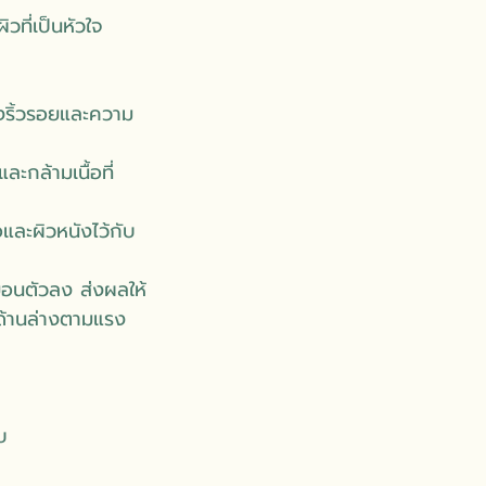
วที่เป็นหัวใจ
ดงริ้วรอยและความ
ะกล้ามเนื้อที่
อและผิวหนังไว้กับ
ย่อนตัวลง ส่งผลให้
ด้านล่างตามแรง
บ