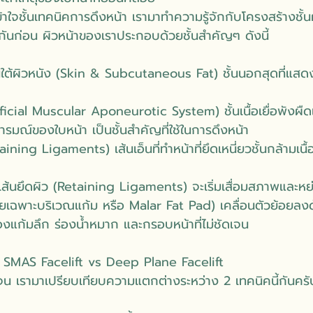
ใจชั้นเทคนิคการดึงหน้า เรามาทำความรู้จักกับโครงสร้างชั้นผิ
ันก่อน ผิวหน้าของเราประกอบด้วยชั้นสำคัญๆ ดังนี้
ันใต้ผิวหนัง (Skin & Subcutaneous Fat) ชั้นนอกสุดที่แส
icial Muscular Aponeurotic System) ชั้นเนื้อเยื่อพังผืดแล
ณ์ของใบหน้า เป็นชั้นสำคัญที่ใช้ในการดึงหน้า
aining Ligaments) เส้นเอ็นที่ทำหน้าที่ยึดเหนี่ยวชั้นกล้ามเนื้
้น เส้นยึดผิว (Retaining Ligaments) จะเริ่มเสื่อมสภาพและห
ดยเฉพาะบริเวณแก้ม หรือ Malar Fat Pad) เคลื่อนตัวย้อยลง
่องแก้มลึก ร่องน้ำหมาก และกรอบหน้าที่ไม่ชัดเจน
ค SMAS Facelift vs Deep Plane Facelift
ดเจน เรามาเปรียบเทียบความแตกต่างระหว่าง 2 เทคนิคนี้กันครั