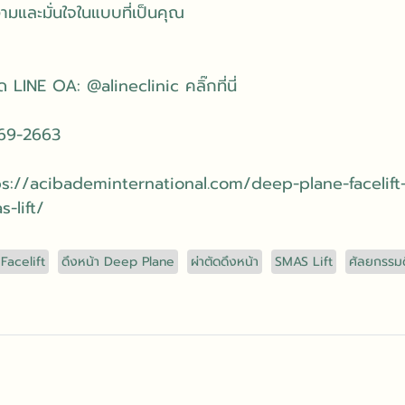
งามและมั่นใจในแบบที่เป็นคุณ
LINE OA: @alineclinic คลิ๊กที่นี่
269-2663
tps://acibademinternational.com/deep-plane-facelift-
-lift/
Facelift
ดึงหน้า Deep Plane
ผ่าตัดดึงหน้า
SMAS Lift
ศัลยกรรมด