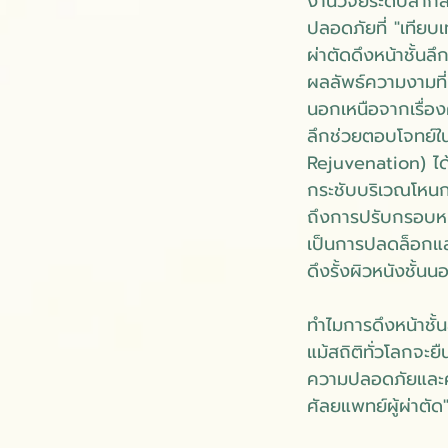
งานวิจัยระดับสาก
ปลอดภัยที่ "เทียบ
ผ่าตัดดึงหน้าชั้นล
ผลลัพธ์ความงามที่
นอกเหนือจากเรื่อง
ลึกช่วยตอบโจทย์ใน
Rejuvenation) ได้
กระชับบริเวณโหนก
ถึงการปรับกรอบหน้
เป็นการปลดล็อกและ
ดึงรั้งผิวหนังชั้น
ทำไมการดึงหน้าชั้
แม้สถิติทั่วโลกจะย
ความปลอดภัยและค
ศัลยแพทย์ผู้ผ่าตัด