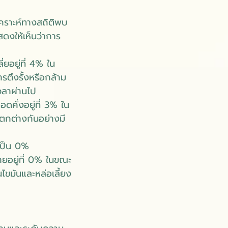
คราะห์ทางสถิติพบ
สดงให้เห็นว่าการ
ยอยู่ที่ 4% ใน
รตึงรั้งหรือกล้าม
วลาผ่านไป
ดคั่งอยู่ที่ 3% ใน
แตกต่างกันอย่างมี
บเป็น 0%
ายอยู่ที่ 0% ในขณะ
้นไขมันและหล่อเลี้ยง