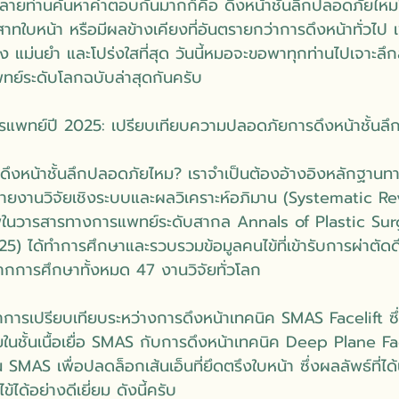
หลายท่านค้นหาคำตอบกันมากก็คือ ดึงหน้าชั้นลึกปลอดภัยไหม? 
ทใบหน้า หรือมีผลข้างเคียงที่อันตรายกว่าการดึงหน้าทั่วไป เพ
ต้อง แม่นยำ และโปร่งใสที่สุด วันนี้หมอจะขอพาทุกท่านไปเจาะลึ
ทย์ระดับโลกฉบับล่าสุดกันครับ
ารแพทย์ปี 2025: เปรียบเทียบความปลอดภัยการดึงหน้าชั้นล
ดึงหน้าชั้นลึกปลอดภัยไหม? เราจำเป็นต้องอ้างอิงหลักฐานทาง
สุดรายงานวิจัยเชิงระบบและผลวิเคราะห์อภิมาน (Systematic
ิมพ์ในวารสารทางการแพทย์ระดับสากล Annals of Plastic Sur
5) ได้ทำการศึกษาและรวบรวมข้อมูลคนไข้ที่เข้ารับการผ่าตั
ากการศึกษาทั้งหมด 47 งานวิจัยทั่วโลก
้ทำการเปรียบเทียบระหว่างการดึงหน้าเทคนิค SMAS Facelift ซึ
ายในชั้นเนื้อเยื่อ SMAS กับการดึงหน้าเทคนิค Deep Plane Fac
ั้น SMAS เพื่อปลดล็อกเส้นเอ็นที่ยึดตรึงใบหน้า ซึ่งผลลัพธ์ที่
ได้อย่างดีเยี่ยม ดังนี้ครับ