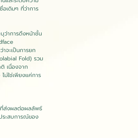
ฐานและระดับความ
อเดิมๆ ที่ว่าการ
ว่าการดึงหน้าชั้น
idface
่ว่าจะเป็นการยก
olabial Fold) รวม
ิ เนื่องจาก
ไม่ใช่เพียงแค่การ
ดที่ส่งผลต่อผลลัพธ์
ะประสบการณ์ของ