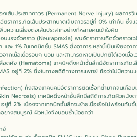
องเส้นประสาทถาวร (Permanent Nerve Injury) ผลการวิเ
ีอัตราการเกิดเส้นประสาทบาดเจ็บถาวรอยู่ที่ 0% เท่ากัน ซึ่งแ
ด้เพิ่มความเสี่ยงต่อเส้นประสาทอย่างที่หลายคนเข้าใจผิด
อนแรงชั่วคราว (Neurapraxia) พบอัตราการเกิดชั่วคราวเฉลี่
ึก และ 1% ในเทคนิคชั้น SMAS ซึ่งอาการเหล่านี้เป็นเพียงอากา
ราวจากเนื้อเยื่อรอบๆ บวม และสามารถหายเป็นปกติได้เองเมื่อเ
ือดคั่ง (Hematoma) เทคนิคดึงหน้าชั้นลึกมีอัตราการเกิดเลือ
SMAS อยู่ที่ 2% ซึ่งในทางสถิติทางการแพทย์ ถือว่าไม่มีความ
Infection) ทั้งสองเทคนิคมีอัตราการติดเชื้อที่ต่ำมากจนเกือ
kin Necrosis) เทคนิคดึงหน้าชั้นลึกมีสถิติการเกิดผิวหนังต
อยู่ที่ 2% เนื่องจากเทคนิคชั้นลึกจะย้ายเนื้อเยื่อไปพร้อมกับชั
ลึกอย่างสมบูรณ์ ผิวหนังจึงบอบช้ำน้อยกว่า
ทย์