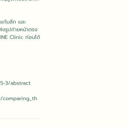
งแก้มลึก และ
่งรูปถ่ายหน้าตรง
INE Clinic ก่อนได้
15-3/abstract
00/comparing_th