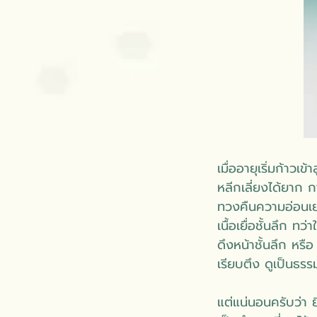
เมื่ออายุเริ่มก้าวเ
หลีกเลี่ยงได้ยาก
ทวงคืนความอ่อนเย
เนื้อเยื่อชั้นลึก
ดึงหน้าชั้นลึก หรื
เรียบตึง ดูเป็นธร
แต่แน่นอนครับว่า 