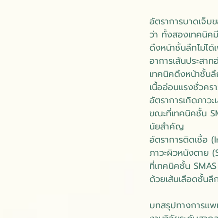
อัตราการบาดเจ็บข
ว่า ทั้งสองเทคนิคม
ดึงหน้าชั้นลึกไม่ไ
อาการเส้นประสาทอ่
เทคนิคดึงหน้าชั้นล
เนื้ออ่อนแรงชั่วค
อัตราการเกิดภาวะเล
ขณะที่เทคนิคชั้น 
นัยสำคัญ
อัตราการติดเชื้อ (
ภาวะผิวหนังตาย (S
ที่เทคนิคชั้น SMAS 
ด้วยเส้นเลือดชั้น
บทสรุปทางการแพ