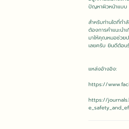
ปัญหาผิวหน้าแบบ
สำหรับท่านใดที่กำ
ต้องการคำแนะนำเก
มาให้คุณหมอช่วยปร
เลยครับ ยินดีต้อน
แหล่งอ้างอิง:
https://www.fac
https://journal
e_safety_and_eff