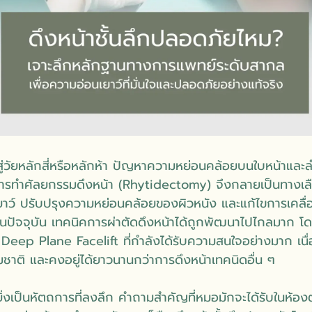
ข้าสู่วัยหลักสี่หรือหลักห้า ปัญหาความหย่อนคล้อยบนใบหน้าและลำ
 การทำศัลยกรรมดึงหน้า (Rhytidectomy) จึงกลายเป็นทางเ
าว์ ปรับปรุงความหย่อนคล้อยของผิวหนัง และแก้ไขการเคลื่
 ทว่าในปัจจุบัน เทคนิคการผ่าตัดดึงหน้าได้ถูกพัฒนาไปไกลมาก
อ Deep Plane Facelift ที่กำลังได้รับความสนใจอย่างมาก เนื่
รมชาติ และคงอยู่ได้ยาวนานกว่าการดึงหน้าเทคนิดอื่น ๆ
ยิ่งเป็นหัตถการที่ลงลึก คำถามสำคัญที่หมอมักจะได้รับในห้อง