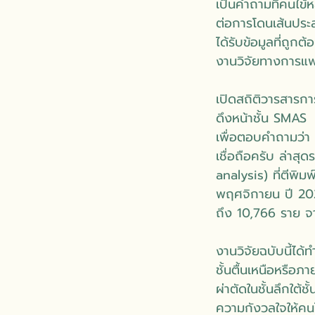
เป็นคำถามที่คนไข้
ต่อการโดนเส้นประสา
ได้รับข้อมูลที่ถูก
งานวิจัยทางการแพ
เปิดสถิติวารสารก
ดึงหน้าชั้น SMAS
เพื่อตอบคำถามว่า 
เชื่อถือครับ ล่า
analysis) ที่ตีพ
พฤศจิกายน ปี 202
ถึง 10,766 ราย จ
งานวิจัยฉบับนี้ได
ชั้นตื้นเหนือหรือภ
ผ่าตัดในชั้นลึกใต้ช
ความกังวลใจให้คนไข้