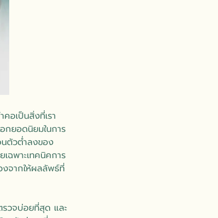
คอเป็นสิ่งที่เรา
ลือกยอดนิยมในการ
อนตัวต่ำลงของ
 โดยเฉพาะเทคนิคการ
องจากให้ผลลัพธ์ที่
ตรวจบ่อยที่สุด และ