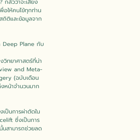
กลัวว่าจะเสี่ยง
ื่อให้คนไข้ทุกท่าน
กสถิติและข้อมูลจาก
ึก Deep Plane กับ
วิทยาศาสตร์ที่น่า
 Review and Meta-
gery (ฉบับเดือน
ดดึงหน้าจำนวนมาก
่งเป็นการผ่าตัดใน
elift ซึ่งเป็นการ
ได้นั้นสามารถช่วยลด