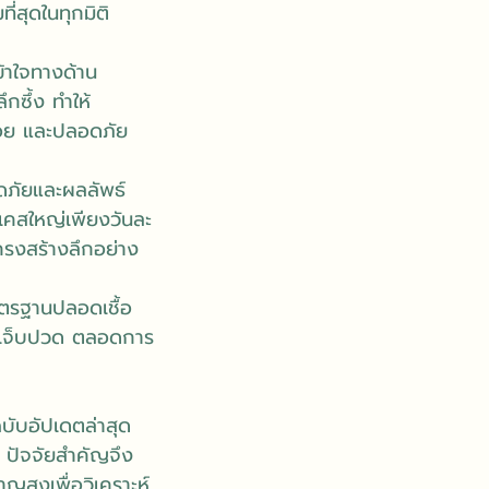
่สุดในทุกมิติ
้าใจทางด้าน
กซึ้ง ทำให้
น้อย และปลอดภัย
อดภัยและผลลัพธ์
้าเคสใหญ่เพียงวันละ
ครงสร้างลึกอย่าง
ตรฐานปลอดเชื้อ
มเจ็บปวด ตลอดการ
บับอัปเดตล่าสุด
ม ปัจจัยสำคัญจึง
สูงเพื่อวิเคราะห์