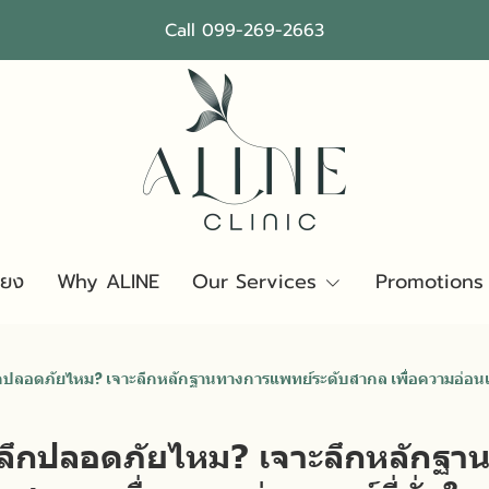
Call 099-269-2663
ียง
Why ALINE
Our Services
Promotions
ลึกปลอดภัยไหม? เจาะลึกหลักฐานทางการแพทย์ระดับสากล เพื่อความอ่อนเย
้นลึกปลอดภัยไหม? เจาะลึกหลักฐ