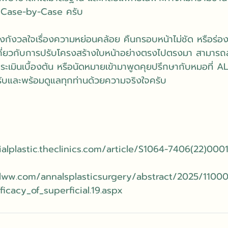
 Case-by-Case ครับ
ลังกังวลใจเรื่องความหย่อนคล้อย คืนกรอบหน้าไม่ชัด หรือร่อ
ี่ยวกับการปรับโครงสร้างใบหน้าอย่างตรงไปตรงมา สามารถส
ะเมินเบื้องต้น หรือนัดหมายเข้ามาพูดคุยปรึกษากับหมอที่ AL
รับและพร้อมดูแลทุกท่านด้วยความจริงใจครับ
ialplastic.theclinics.com/article/S1064-7406(22)000
s.lww.com/annalsplasticsurgery/abstract/2025/110
icacy_of_superficial.19.aspx