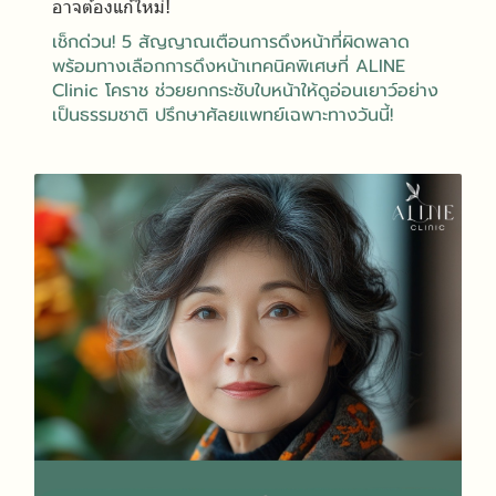
อาจต้องแก้ใหม่!
เช็กด่วน! 5 สัญญาณเตือนการดึงหน้าที่ผิดพลาด
พร้อมทางเลือกการดึงหน้าเทคนิคพิเศษที่ ALINE
Clinic โคราช ช่วยยกกระชับใบหน้าให้ดูอ่อนเยาว์อย่าง
เป็นธรรมชาติ ปรึกษาศัลยแพทย์เฉพาะทางวันนี้!