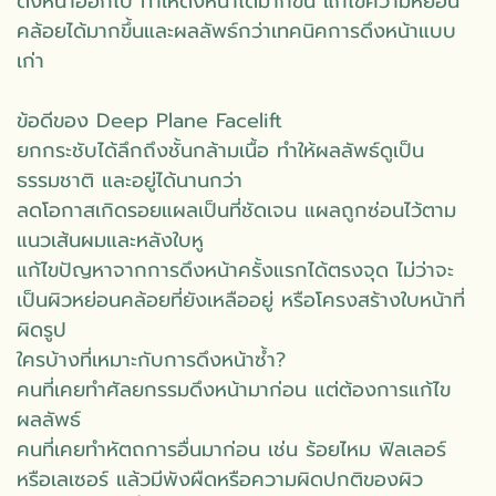
ดึงหน้าออกไป ทำให้ดึงหน้าได้มากขึ้น แก้ไขความหย่อน
คล้อยได้มากขึ้นและผลลัพธ์กว่าเทคนิคการดึงหน้าแบบ
เก่า
ข้อดีของ Deep Plane Facelift
ยกกระชับได้ลึกถึงชั้นกล้ามเนื้อ ทำให้ผลลัพธ์ดูเป็น
ธรรมชาติ และอยู่ได้นานกว่า
ลดโอกาสเกิดรอยแผลเป็นที่ชัดเจน แผลถูกซ่อนไว้ตาม
แนวเส้นผมและหลังใบหู
แก้ไขปัญหาจากการดึงหน้าครั้งแรกได้ตรงจุด ไม่ว่าจะ
เป็นผิวหย่อนคล้อยที่ยังเหลืออยู่ หรือโครงสร้างใบหน้าที่
ผิดรูป
ใครบ้างที่เหมาะกับการดึงหน้าซ้ำ?
คนที่เคยทำศัลยกรรมดึงหน้ามาก่อน แต่ต้องการแก้ไข
ผลลัพธ์
คนที่เคยทำหัตถการอื่นมาก่อน เช่น ร้อยไหม ฟิลเลอร์
หรือเลเซอร์ แล้วมีพังผืดหรือความผิดปกติของผิว