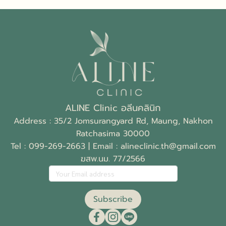
ALINE Clinic อลีนคลินิก
Address : 35/2 Jomsurangyard Rd, Maung, Nakhon
Ratchasima 30000
Tel :
099-269-2663
| Email :
alineclinic.th@gmail.com
ฆสพ.นม. 77/2566
Subscribe