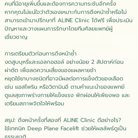
คนที่มีอายุเพิ่มขึ้นและต้องการความกระชับอีกครั้ง
หากคุณไม่แน่ใจว่าตัวเองเหมาะกับการดึงหน้าซ้ำหรือไม่
สามารถเข้ามาปรึกษาที่ ALINE Clinic ได้ฟรี เพื่อประเมิน
ปัญหาและวางแผนการรักษาโดยทีมศัลยแพทย์ผู้
เชี่ยวชาญ
การเตรียมตัวก่อนการดึงหน้าซ้ำ
งดสูบบุหรี่และแอลกอฮอล์ อย่างน้อย 2 สัปดาห์ก่อน
ผ่าตัด เพื่อลดความเสี่ยงของแผลหายช้า
หยุดใช้ยาบางชนิดที่อาจมีผลต่อการแข็งตัวของเลือด
เช่น แอสไพริน หรือวิตามินอี ตามคำแนะนำของแพทย์
ดูแลสุขภาพร่างกายให้แข็งแรง พักผ่อนให้เพียงพอ และ
เตรียมสภาพจิตใจให้พร้อม
สรุป: ดึงหน้าครั้งที่สองที่ ALINE Clinic ดีอย่างไร?
ใช้เทคนิค Deep Plane Facelift ช่วยให้ผลลัพธ์ดูเป็น
ธรรมชาติ