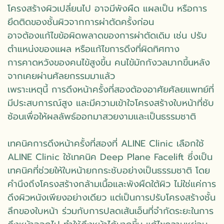
โครงสร้างผิวเปลี่ยนไป อาจมีพังผืด แผลเป็น หรือการ
ยึดติดของชั้นผิวจากการผ่าตัดครั้งก่อน
อาจต้องแก้ไขข้อผิดพลาดของการผ่าตัดเดิม เช่น ปรับ
ตำแหน่งของแผล หรือแก้ไขการดึงที่ผิดทิศทาง
การคาดหวังของคนไข้สูงขึ้น คนไข้มักกังวลมากขึ้นหลัง
จากเคยผ่านศัลยกรรมมาแล้ว
เพราะเหตุนี้ การดึงหน้าครั้งที่สองต้องอาศัยศัลยแพทย์ที่
มีประสบการณ์สูง และมีความเข้าใจโครงสร้างใบหน้าที่ซับ
ซ้อนเพื่อให้ผลลัพธ์ออกมาสวยงามและเป็นธรรมชาติ
เทคนิคการดึงหน้าครั้งที่สองที่ ALINE Clinic เลือกใช้
ALINE Clinic ใช้เทคนิค Deep Plane Facelift ซึ่งเป็น
เทคนิคที่ช่วยให้ใบหน้ายกกระชับอย่างเป็นธรรมชาติ โดย
คำนึงถึงโครงสร้างกล้ามเนื้อและพังผืดใต้ผิว ไม่ใช่แค่การ
ดึงผิวหนังเพียงอย่างเดียว แต่เป็นการปรับโครงสร้างชั้น
ลึกของใบหน้า ร่วมกับการปลดเส้นเอ็นที่จำกัดระยะในการ