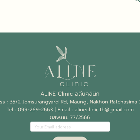
ALINE Clinic อลีนคลินิก
ss : 35/2 Jomsurangyard Rd, Maung, Nakhon Ratchasima
Tel :
099-269-2663
| Email :
alineclinic.th@gmail.com
ฆสพ.นม. 77/2566