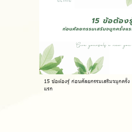
15 ข้อต้องรู้ ก่อนศัลยกรรมเสริมจมูกครั้ง
แรก