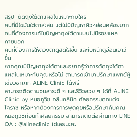
สรุป: ตัดถุงใต้ตาแผลในเหมาะกับใคร
คนที่มีไขมันใต้ตาสะสม แต่ไม่มีปัญหาผิวหย่อนคล้อยมาก
คนที่ต้องการแก้ไขปัญหาถุงใต้ตาแบบไม่มีรอยแผล
ภายนอก
คนที่ต้องการให้ดวงตาดูสดใสขึ้น และใบหน้าดูอ่อนเยาว์
ขึ้น
หากคุณมีปัญหาถุงใต้ตาและอยากรู้ว่าการตัดถุงใต้ตา
แผลในเหมาะกับคุณหรือไม่ สามารถเข้ามาปรึกษาแพทย์ผู้
เชี่ยวชาญที่ ALINE Clinic ได้ฟรี
สามารถติดตามชมสาระดี ๆ และรีวิวสวย ๆ ได้ที่ ALINE
Clinic by หมอภูวิช อลีนคลินิก ศัลยกรรมตกแต่ง
โคราช หรือหากต้องการการพูดคุยหรือปรึกษากับคุณ
หมอภูวิชก่อนทำศัลยกรรม สามารถติดต่อผ่านทาง LINE
OA : @alineclinic ได้เลยนะคะ