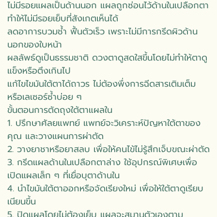
ไม่มีรอยแผลเป็นด้านนอก แผลถูกซ่อนไว้ด้านในเปลือกตา
ทำให้ไม่มีรอยเย็บที่สังเกตเห็นได้
ลดอาการบวมช้ำ ฟื้นตัวเร็ว เพราะไม่มีการกรีดผิวด้าน
นอกของใบหน้า
ผลลัพธ์ดูเป็นธรรมชาติ ดวงตาดูสดใสขึ้นโดยไม่ทำให้ตาดู
แข็งหรือตึงเกินไป
แก้ไขไขมันใต้ตาได้ถาวร ไม่ต้องพึ่งการฉีดสารเติมเต็ม
หรือเลเซอร์ซ้ำบ่อย ๆ
ขั้นตอนการตัดถุงใต้ตาแผลใน
1. ปรึกษาศัลยแพทย์ แพทย์จะวิเคราะห์ปัญหาใต้ตาของ
คุณ และวางแผนการผ่าตัด
2. วางยาชาหรือยาสลบ เพื่อให้คนไข้ไม่รู้สึกเจ็บขณะผ่าตัด
3. กรีดแผลด้านในเปลือกตาล่าง ใช้อุปกรณ์พิเศษเพื่อ
เปิดแผลเล็ก ๆ ที่เยื่อบุตาด้านใน
4. นำไขมันใต้ตาออกหรือจัดเรียงใหม่ เพื่อให้ใต้ตาดูเรียบ
เนียนขึ้น
5. ปิดแผลโดยไม่ต้องเย็บ แผลจะสมานตัวเองตาม