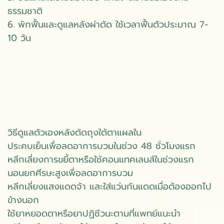
ธรรมชาติ
6. พักฟื้นและดูแลหลังผ่าตัด ใช้เวลาฟื้นตัวประมาณ 7-
10 วัน
วิธีดูแลตัวเองหลังตัดถุงใต้ตาแผลใน
ประคบเย็นเพื่อลดอาการบวมในช่วง 48 ชั่วโมงแรก
หลีกเลี่ยงการขยี้ตาหรือใช้คอนแทคเลนส์ในช่วงแรก
นอนยกศีรษะสูงเพื่อลดอาการบวม
หลีกเลี่ยงแสงแดดจ้า และใส่แว่นกันแดดเมื่อต้องออกไป
ข้างนอก
ใช้ยาหยอดตาหรือยาปฏิชีวนะตามที่แพทย์แนะนำ