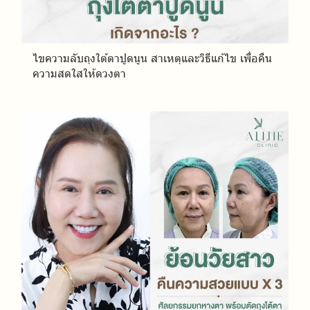
ไขความลับถุงใต้ตาปูดนูน สาเหตุและวิธีแก้ไข เพื่อคืน
ความสดใสให้ดวงตา